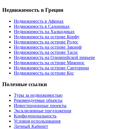
Недвижимость в Греции
Недвижимость в Афинах
Недвижимость в Салониках
Недвижимость на Халкидиках
Недвижимость на острове Корфу
Недвижимость на острове Родос
Недвижимость на острове Закинф
Недвижимость на острове Тасос
Недвижимость на Олимпийской ривьере
Недвижимость на острове Миконос
Недвижимость на острове Санторини
Недвижимость на острове Кос
Полезные ссылки
Туры за недвижимостью
Рекомендуемые объекты
Инвестиционные проекты
Эксклюзивные предложения
Конфиденциальность
Условия использования
Личный Кабинет