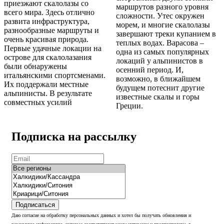
приезжают скалолазы со
маршрутов разного уровня
всего мира. Здесь отлично
сложности. Утес окружен
развита инфраструктура,
морем, и многие скалолазы
разнообразные маршруты и
завершают треки купанием в
очень красивая природа.
теплых водах. Варасова –
Первые удачные локации на
одна из самых популярных
острове для скалолазания
локаций у альпинистов в
были обнаружены
осенний период. И,
итальянскими спортсменами.
возможно, в ближайшем
Их поддержали местные
будущем потеснит другие
альпинисты. В результате
известные скалы и горы
совместных усилий
Греции.
Подписка на рассылку
Подписаться
Даю согласие на обработку персональных данных и хотел бы получать обновления и