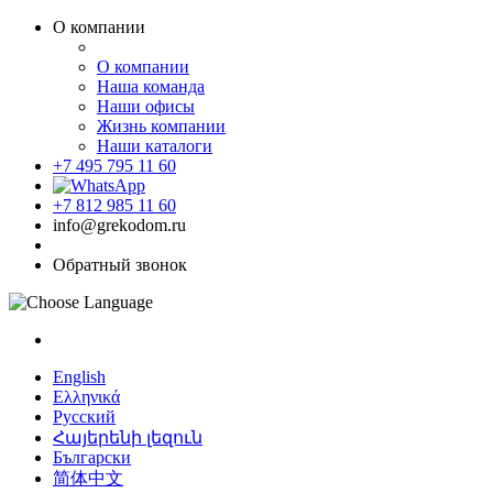
О компании
О компании
Наша команда
Наши офисы
Жизнь компании
Наши каталоги
+7 495 795 11 60
+7 812 985 11 60
info@grekodom.ru
Обратный звонок
English
Ελληνικά
Русский
Հայերենի լեզուն
Български
简体中文