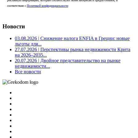
рекламную информацию, которые соответствуют моим интересам и предпочтениям, в
соответствии с
Политикой конфиденциальности
Новости
03.08.2026
| Снижение налога ENFIA в Греции: новые
льготы для...
27.07.2026
| Перспективы рынка недвижимости Крита
на 2026–2035...
20.07.2026
| Двойное представительство на рынке
недвижимости...
Все новости