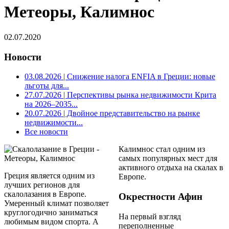
Метеоры, Калимнос
02.07.2020
Новости
03.08.2026
| Снижение налога ENFIA в Греции: новые
льготы для...
27.07.2026
| Перспективы рынка недвижимости Крита
на 2026–2035...
20.07.2026
| Двойное представительство на рынке
недвижимости...
Все новости
Калимнос стал одним из
самых популярных мест для
активного отдыха на скалах в
Греция является одним из
Европе.
лучших регионов для
скалолазания в Европе.
Окрестности Афин
Умеренный климат позволяет
круглогодично заниматься
На первый взгляд
любимым видом спорта. А
переполненные