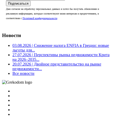
Подписаться
Даю согласие на обработку персональных данных и хотел бы получать обновления и
рекламную информацию, которые соответствуют моим интересам и предпочтениям, в
соответствии с
Политикой конфиденциальности
Новости
03.08.2026
| Снижение налога ENFIA в Греции: новые
льготы для...
27.07.2026
| Перспективы рынка недвижимости Крита
на 2026–2035...
20.07.2026
| Двойное представительство на рынке
недвижимости...
Все новости