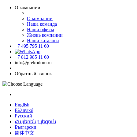
О компании
О компании
Наша команда
Наши офисы
Жизнь компании
Наши каталоги
+7 495 795 11 60
+7 812 985 11 60
info@grekodom.ru
Обратный звонок
English
Ελληνικά
Русский
Հայերենի լեզուն
Български
简体中文