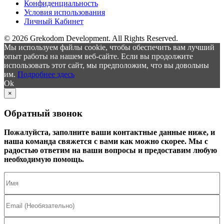
Конфиденциальность
Условия использования
Личный Кабинет
© 2026 Grekodom Development. All Rights Reserved.
Мы используем файлы cookie, чтобы обеспечить вам лучший
опыт работы на нашем веб-сайте. Если вы продолжите
использовать этот сайт, мы предположим, что вы довольны
им.
Подробнее здесь
Ok
×
Обратный звонок
Пожалуйста, заполните ваши контактные данные ниже, и
наша команда свяжется с вами как можно скорее. Мы с
радостью ответим на ваши вопросы и предоставим любую
необходимую помощь.