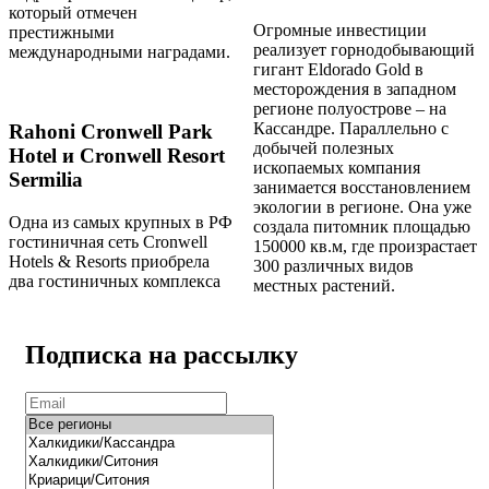
который отмечен
Огромные инвестиции
престижными
реализует горнодобывающий
международными наградами.
гигант Eldorado Gold в
месторождения в западном
регионе полуострове – на
Кассандре. Параллельно с
Rahoni Cronwell Park
добычей полезных
Hotel и Cronwell Resort
ископаемых компания
Sermilia
занимается восстановлением
экологии в регионе. Она уже
Одна из самых крупных в РФ
создала питомник площадью
гостиничная сеть Cronwell
150000 кв.м, где произрастает
Hotels & Resorts приобрела
300 различных видов
два гостиничных комплекса
местных растений.
Подписка на рассылку