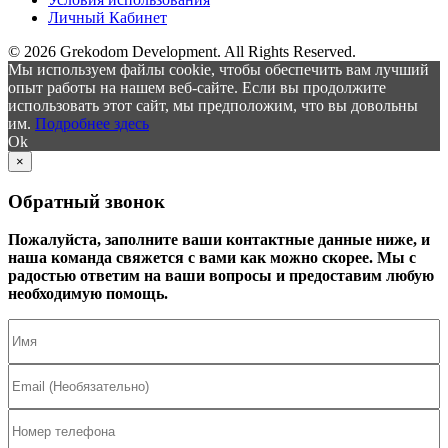
Личный Кабинет
© 2026 Grekodom Development. All Rights Reserved.
Мы используем файлы cookie, чтобы обеспечить вам лучший
опыт работы на нашем веб-сайте. Если вы продолжите
использовать этот сайт, мы предположим, что вы довольны
им.
Подробнее здесь
Ok
×
Обратный звонок
Пожалуйста, заполните ваши контактные данные ниже, и
наша команда свяжется с вами как можно скорее. Мы с
радостью ответим на ваши вопросы и предоставим любую
необходимую помощь.