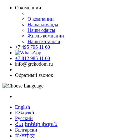
О компании
О компании
Наша команда
Наши офисы
Жизнь компании
Наши каталоги
+7 495 795 11 60
+7 812 985 11 60
info@grekodom.ru
Обратный звонок
English
Ελληνικά
Русский
Հայերենի լեզուն
Български
简体中文