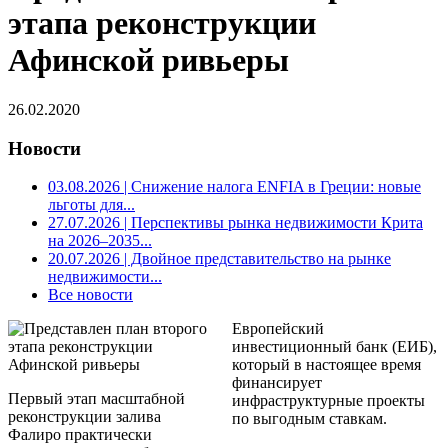
этапа реконструкции
Афинской ривьеры
26.02.2020
Новости
03.08.2026
| Снижение налога ENFIA в Греции: новые
льготы для...
27.07.2026
| Перспективы рынка недвижимости Крита
на 2026–2035...
20.07.2026
| Двойное представительство на рынке
недвижимости...
Все новости
Европейский
инвестиционный банк (ЕИБ),
который в настоящее время
финансирует
Первый этап масштабной
инфраструктурные проекты
реконструкции залива
по выгодным ставкам.
Фалиро практически