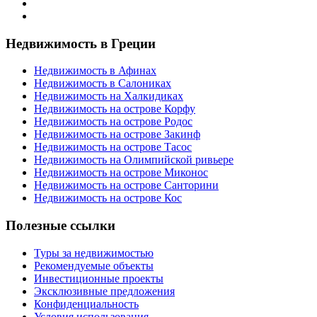
Недвижимость в Греции
Недвижимость в Афинах
Недвижимость в Салониках
Недвижимость на Халкидиках
Недвижимость на острове Корфу
Недвижимость на острове Родос
Недвижимость на острове Закинф
Недвижимость на острове Тасос
Недвижимость на Олимпийской ривьере
Недвижимость на острове Миконос
Недвижимость на острове Санторини
Недвижимость на острове Кос
Полезные ссылки
Туры за недвижимостью
Рекомендуемые объекты
Инвестиционные проекты
Эксклюзивные предложения
Конфиденциальность
Условия использования