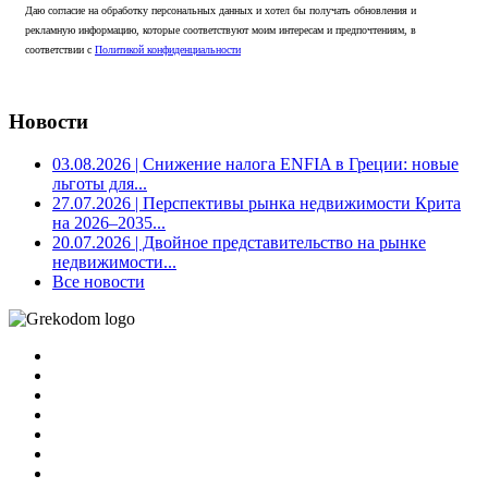
Даю согласие на обработку персональных данных и хотел бы получать обновления и
рекламную информацию, которые соответствуют моим интересам и предпочтениям, в
соответствии с
Политикой конфиденциальности
Новости
03.08.2026
| Снижение налога ENFIA в Греции: новые
льготы для...
27.07.2026
| Перспективы рынка недвижимости Крита
на 2026–2035...
20.07.2026
| Двойное представительство на рынке
недвижимости...
Все новости