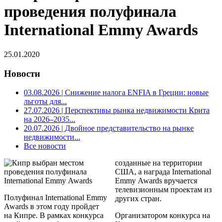
проведения полуфинала
International Emmy Awards
25.01.2020
Новости
03.08.2026
| Снижение налога ENFIA в Греции: новые
льготы для...
27.07.2026
| Перспективы рынка недвижимости Крита
на 2026–2035...
20.07.2026
| Двойное представительство на рынке
недвижимости...
Все новости
созданные на территории
США, а награда International
Emmy Awards вручается
телевизионным проектам из
Полуфинал International Emmy
других стран.
Awards в этом году пройдет
на Кипре. В рамках конкурса
Организатором конкурса на