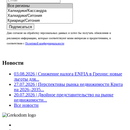
Подписаться
Даю согласие на обработку персональных данных и хотел бы получать обновления и
рекламную информацию, которые соответствуют моим интересам и предпочтениям, в
соответствии с
Политикой конфиденциальности
Новости
03.08.2026
| Снижение налога ENFIA в Греции: новые
льготы для...
27.07.2026
| Перспективы рынка недвижимости Крита
на 2026–2035...
20.07.2026
| Двойное представительство на рынке
недвижимости...
Все новости