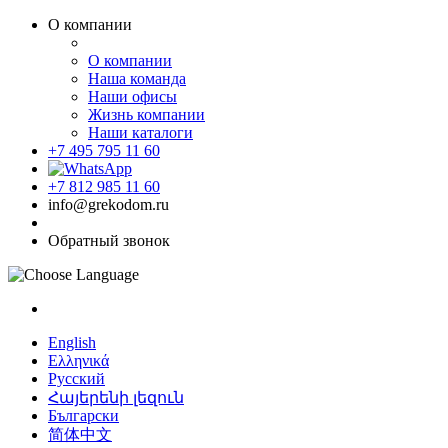
О компании
О компании
Наша команда
Наши офисы
Жизнь компании
Наши каталоги
+7 495 795 11 60
+7 812 985 11 60
info@grekodom.ru
Обратный звонок
English
Ελληνικά
Русский
Հայերենի լեզուն
Български
简体中文