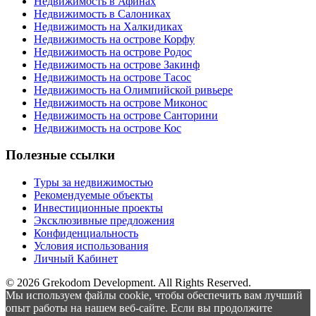
Недвижимость в Афинах
Недвижимость в Салониках
Недвижимость на Халкидиках
Недвижимость на острове Корфу
Недвижимость на острове Родос
Недвижимость на острове Закинф
Недвижимость на острове Тасос
Недвижимость на Олимпийской ривьере
Недвижимость на острове Миконос
Недвижимость на острове Санторини
Недвижимость на острове Кос
Полезные ссылки
Туры за недвижимостью
Рекомендуемые объекты
Инвестиционные проекты
Эксклюзивные предложения
Конфиденциальность
Условия использования
Личный Кабинет
© 2026 Grekodom Development. All Rights Reserved.
Мы используем файлы cookie, чтобы обеспечить вам лучший
опыт работы на нашем веб-сайте. Если вы продолжите