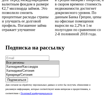
валютным фондом в размере
в скором времени стоимость
€2,7 миллиарда займов. Это
недвижимости достигнет
позволило снизить
докризисного уровня. По
процентные расходы страны
данным Банка Греции, цены
и улучшить ее долговой
на офисные помещения
профиль. Погашение займа
выросли на 2,2% в 1-м
отражает улучшение
полугодии по сравнению со
2-й половиной 2018 года.
Подписка на рассылку
Подписаться
Даю согласие на обработку персональных данных и хотел бы получать обновления и
рекламную информацию, которые соответствуют моим интересам и предпочтениям, в
соответствии с
Политикой конфиденциальности