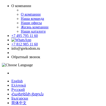
О компании
О компании
Наша команда
Наши офисы
Жизнь компании
Наши каталоги
+7 495 795 11 60
+7 812 985 11 60
info@grekodom.ru
Обратный звонок
English
Ελληνικά
Русский
Հայերենի լեզուն
Български
简体中文