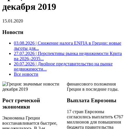
декабря 2019
15.01.2020
Новости
03.08.2026
| Снижение налога ENFIA в Греции: новые
льготы для...
27.07.2026
| Перспективы рынка недвижимости Крита
на 2026–2035...
20.07.2026
| Двойное представительство на рынке
недвижимости...
Все новости
финансового положения
Греции в последние годы.
Рост греческой
Выплата Еврозоны
экономики
17 стран Еврозоны
согласились выплатить €767
Экономика Греции
миллионов для повышения
восстанавливается быстрее,
бюджета правительства
чем ожидалось. В 3-м