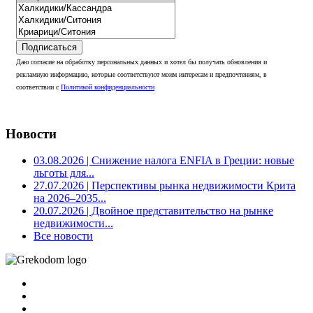
Подписаться
Даю согласие на обработку персональных данных и хотел бы получать обновления и
рекламную информацию, которые соответствуют моим интересам и предпочтениям, в
соответствии с
Политикой конфиденциальности
Новости
03.08.2026
| Снижение налога ENFIA в Греции: новые
льготы для...
27.07.2026
| Перспективы рынка недвижимости Крита
на 2026–2035...
20.07.2026
| Двойное представительство на рынке
недвижимости...
Все новости