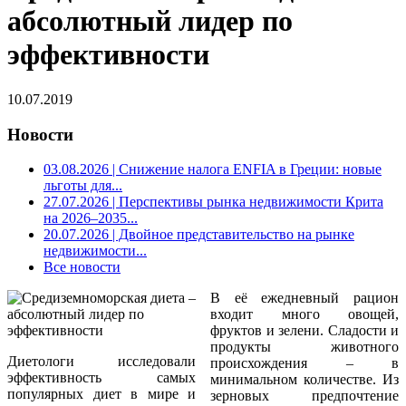
абсолютный лидер по
эффективности
10.07.2019
Новости
03.08.2026
| Снижение налога ENFIA в Греции: новые
льготы для...
27.07.2026
| Перспективы рынка недвижимости Крита
на 2026–2035...
20.07.2026
| Двойное представительство на рынке
недвижимости...
Все новости
В её ежедневный рацион
входит много овощей,
фруктов и зелени. Сладости и
продукты животного
Диетологи исследовали
происхождения – в
эффективность самых
минимальном количестве. Из
популярных диет в мире и
зерновых предпочтение