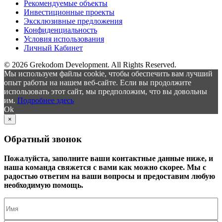
Рекомендуемые объекты
Инвестиционные проекты
Эксклюзивные предложения
Конфиденциальность
Условия использования
Личный Кабинет
© 2026 Grekodom Development. All Rights Reserved.
Мы используем файлы cookie, чтобы обеспечить вам лучший
опыт работы на нашем веб-сайте. Если вы продолжите
использовать этот сайт, мы предположим, что вы довольны
им.
Подробнее здесь
Ok
×
Обратный звонок
Пожалуйста, заполните ваши контактные данные ниже, и
наша команда свяжется с вами как можно скорее. Мы с
радостью ответим на ваши вопросы и предоставим любую
необходимую помощь.