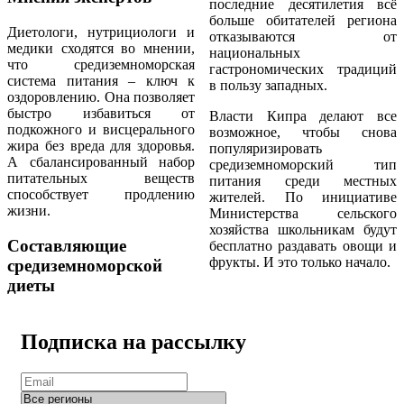
последние десятилетия всё
больше обитателей региона
Диетологи, нутрициологи и
отказываются от
медики сходятся во мнении,
национальных
что средиземноморская
гастрономических традиций
система питания – ключ к
в пользу западных.
оздоровлению. Она позволяет
быстро избавиться от
Власти Кипра делают все
подкожного и висцерального
возможное, чтобы снова
жира без вреда для здоровья.
популяризировать
А сбалансированный набор
средиземноморский тип
питательных веществ
питания среди местных
способствует продлению
жителей. По инициативе
жизни.
Министерства сельского
хозяйства школьникам будут
Составляющие
бесплатно раздавать овощи и
фрукты. И это только начало.
средиземноморской
диеты
Подписка на рассылку