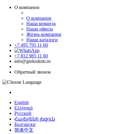
О компании
О компании
Наша команда
Наши офисы
Жизнь компании
Наши каталоги
+7 495 795 11 60
+7 812 985 11 60
info@grekodom.ru
Обратный звонок
English
Ελληνικά
Русский
Հայերենի լեզուն
Български
简体中文