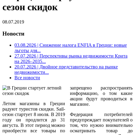
сезон скидок
08.07.2019
Новости
03.08.2026
| Снижение налога ENFIA в Греции: новые
льготы для...
27.07.2026
| Перспективы рынка недвижимости Крита
на 2026–2035...
20.07.2026
| Двойное представительство на рынке
недвижимости...
Все новости
запрещено распространять
информацию, о том какие
акции будут проводиться в
Летом магазины в Греции
магазине.
радуют туристов скидки. Sail-
сезон стартует 8 июля. В 2019
Федерация потребителей
году он продлится до 31
предупреждает покупателей о
августа. В этот период можно
том, что нужно внимательно
приобрести все товары по
осматривать товар до