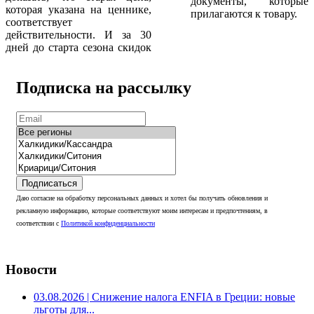
документы, которые
которая указана на ценнике,
прилагаются к товару.
соответствует
действительности. И за 30
дней до старта сезона скидок
Подписка на рассылку
Подписаться
Даю согласие на обработку персональных данных и хотел бы получать обновления и
рекламную информацию, которые соответствуют моим интересам и предпочтениям, в
соответствии с
Политикой конфиденциальности
Новости
03.08.2026
| Снижение налога ENFIA в Греции: новые
льготы для...