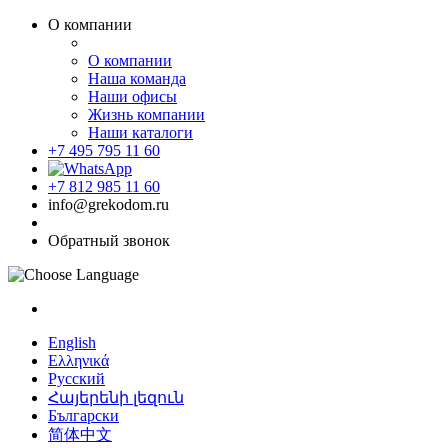
О компании
О компании
Наша команда
Наши офисы
Жизнь компании
Наши каталоги
+7 495 795 11 60
+7 812 985 11 60
info@grekodom.ru
Обратный звонок
English
Ελληνικά
Русский
Հայերենի լեզուն
Български
简体中文