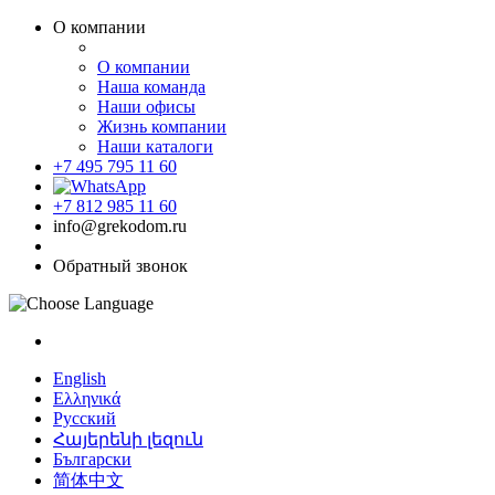
О компании
О компании
Наша команда
Наши офисы
Жизнь компании
Наши каталоги
+7 495 795 11 60
+7 812 985 11 60
info@grekodom.ru
Обратный звонок
English
Ελληνικά
Русский
Հայերենի լեզուն
Български
简体中文