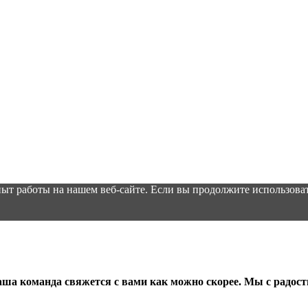
ыт работы на нашем веб-сайте. Если вы продолжите использоват
аша команда свяжется с вами как можно скорее. Мы с радос