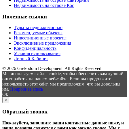
Недвижимость на острове Санторини
Недвижимость на острове Кос
Полезные ссылки
Туры за недвижимостью
Рекомендуемые объекты
Инвестиционные проекты
Эксклюзивные предложения
Конфиденциальность
Условия использования
Личный Кабинет
© 2026 Grekodom Development. All Rights Reserved.
Мы используем файлы cookie, чтобы обеспечить вам лучший
опыт работы на нашем веб-сайте. Если вы продолжите
использовать этот сайт, мы предположим, что вы довольны
им.
Подробнее здесь
Ok
×
Обратный звонок
Пожалуйста, заполните ваши контактные данные ниже, и
наша команда свяжется с вами как можно скорее. Мы с