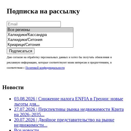
Подписка на рассылку
Подписаться
Даю согласие на обработку персональных данных и хотел бы получать обновления и
рекламную информацию, которые соответствуют моим интересам и предпочтениям, в
соответствии с
Политикой конфиденциальности
Новости
03.08.2026
| Снижение налога ENFIA в Греции: новые
льготы для...
27.07.2026
| Перспективы рынка недвижимости Крита
на 2026–2035...
20.07.2026
| Двойное представительство на рынке
недвижимости...
Все новости