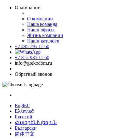
О компании
О компании
Наша команда
Наши офисы
Жизнь компании
Наши каталоги
+7 495 795 11 60
+7 812 985 11 60
info@grekodom.ru
Обратный звонок
English
Ελληνικά
Русский
Հայերենի լեզուն
Български
简体中文