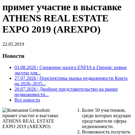
примет участие в выставке
ATHENS REAL ESTATE
EXPO 2019 (AREXPO)
22.05.2019
Новости
03.08.2026
| Снижение налога ENFIA в Греции: новые
льготы для...
27.07.2026
| Перспективы рынка недвижимости Крита
на 2026–2035...
20.07.2026
| Двойное представительство на рынке
недвижимости...
Все новости
Более 50 участников,
среди которых ведущие
представители сферы
недвижимости.
Возможность получить