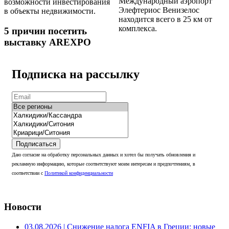
Международный аэропорт
возможности инвестирования
Элефтериос Венизелос
в объекты недвижимости.
находится всего в 25 км от
комплекса.
5 причин посетить
выставку AREXPO
Подписка на рассылку
Подписаться
Даю согласие на обработку персональных данных и хотел бы получать обновления и
рекламную информацию, которые соответствуют моим интересам и предпочтениям, в
соответствии с
Политикой конфиденциальности
Новости
03.08.2026
| Снижение налога ENFIA в Греции: новые