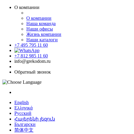
О компании
О компании
Наша команда
Наши офисы
Жизнь компании
Наши каталоги
+7 495 795 11 60
+7 812 985 11 60
info@grekodom.ru
Обратный звонок
English
Ελληνικά
Русский
Հայերենի լեզուն
Български
简体中文