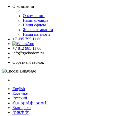
О компании
О компании
Наша команда
Наши офисы
Жизнь компании
Наши каталоги
+7 495 795 11 60
+7 812 985 11 60
info@grekodom.ru
Обратный звонок
English
Ελληνικά
Русский
Հայերենի լեզուն
Български
简体中文