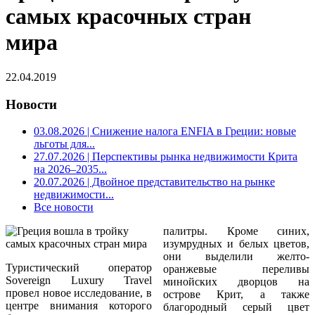
самых красочных стран
мира
22.04.2019
Новости
03.08.2026
| Снижение налога ENFIA в Греции: новые
льготы для...
27.07.2026
| Перспективы рынка недвижимости Крита
на 2026–2035...
20.07.2026
| Двойное представительство на рынке
недвижимости...
Все новости
палитры. Кроме синих,
изумрудных и белых цветов,
они выделили желто-
Туристический оператор
оранжевые переливы
Sovereign Luxury Travel
минойских дворцов на
провел новое исследование, в
острове Крит, а также
центре внимания которого
благородный серый цвет