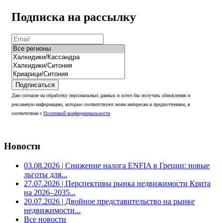
Подписка на рассылку
Подписаться
Даю согласие на обработку персональных данных и хотел бы получать обновления и
рекламную информацию, которые соответствуют моим интересам и предпочтениям, в
соответствии с
Политикой конфиденциальности
Новости
03.08.2026
| Снижение налога ENFIA в Греции: новые
льготы для...
27.07.2026
| Перспективы рынка недвижимости Крита
на 2026–2035...
20.07.2026
| Двойное представительство на рынке
недвижимости...
Все новости