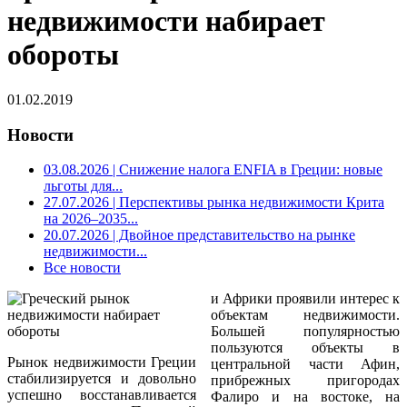
недвижимости набирает
обороты
01.02.2019
Новости
03.08.2026
| Снижение налога ENFIA в Греции: новые
льготы для...
27.07.2026
| Перспективы рынка недвижимости Крита
на 2026–2035...
20.07.2026
| Двойное представительство на рынке
недвижимости...
Все новости
и Африки проявили интерес к
объектам недвижимости.
Большей популярностью
пользуются объекты в
Рынок недвижимости Греции
центральной части Афин,
стабилизируется и довольно
прибрежных пригородах
успешно восстанавливается
Фалиро и на востоке, на