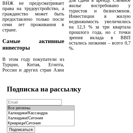
для сдачи в аренду. Съемное
ВНЖ не предусматривает
жилье востребовано у
права на трудоустройство, а
туристов и бизнесменов.
гражданство может быть
Инвестиции в жилую
предоставлено только после
недвижимость увеличились
семи лет проживания в
на 12,3 % за три квартала
стране.
прошлого года, но с точки
зрения вклада в ВВП
Самые активные
остались низкими – всего 0,7
инвесторы
%.
В этом году покупатели из
Турции, Китая, Египта,
России и других стран Азии
Подписка на рассылку
Подписаться