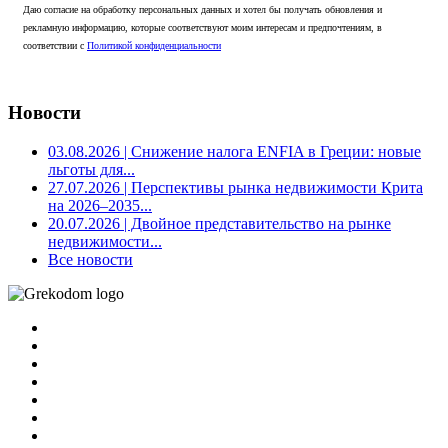
Даю согласие на обработку персональных данных и хотел бы получать обновления и
рекламную информацию, которые соответствуют моим интересам и предпочтениям, в
соответствии с
Политикой конфиденциальности
Новости
03.08.2026
| Снижение налога ENFIA в Греции: новые
льготы для...
27.07.2026
| Перспективы рынка недвижимости Крита
на 2026–2035...
20.07.2026
| Двойное представительство на рынке
недвижимости...
Все новости