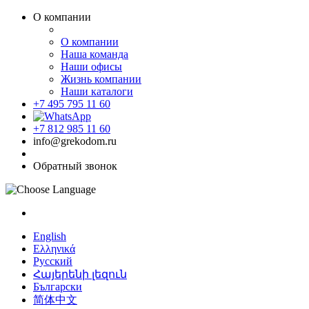
О компании
О компании
Наша команда
Наши офисы
Жизнь компании
Наши каталоги
+7 495 795 11 60
+7 812 985 11 60
info@grekodom.ru
Обратный звонок
English
Ελληνικά
Русский
Հայերենի լեզուն
Български
简体中文