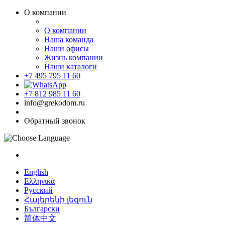
О компании
О компании
Наша команда
Наши офисы
Жизнь компании
Наши каталоги
+7 495 795 11 60
+7 812 985 11 60
info@grekodom.ru
Обратный звонок
English
Ελληνικά
Русский
Հայերենի լեզուն
Български
简体中文