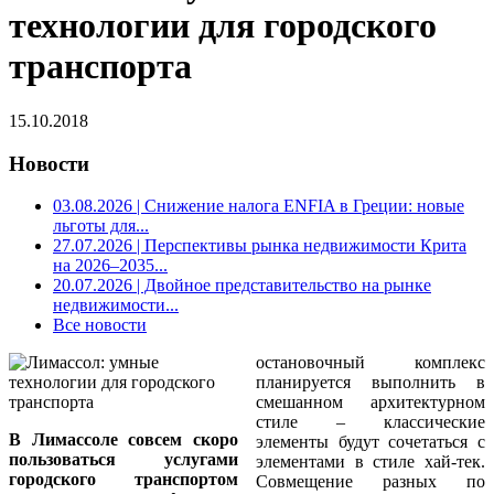
технологии для городского
транспорта
15.10.2018
Новости
03.08.2026
| Снижение налога ENFIA в Греции: новые
льготы для...
27.07.2026
| Перспективы рынка недвижимости Крита
на 2026–2035...
20.07.2026
| Двойное представительство на рынке
недвижимости...
Все новости
остановочный комплекс
планируется выполнить в
смешанном архитектурном
стиле – классические
В Лимассоле совсем скоро
элементы будут сочетаться с
пользоваться услугами
элементами в стиле хай-тек.
городского транспортом
Совмещение разных по