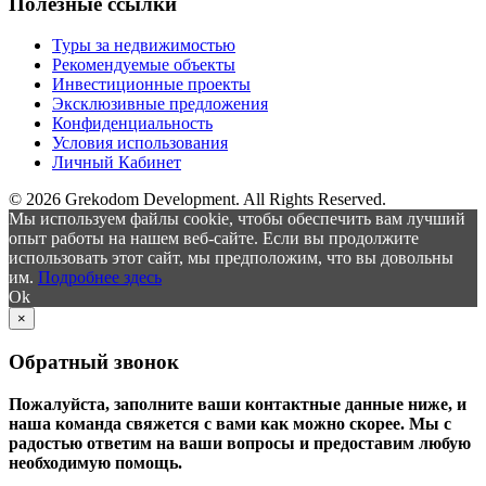
Полезные ссылки
Туры за недвижимостью
Рекомендуемые объекты
Инвестиционные проекты
Эксклюзивные предложения
Конфиденциальность
Условия использования
Личный Кабинет
© 2026 Grekodom Development. All Rights Reserved.
Мы используем файлы cookie, чтобы обеспечить вам лучший
опыт работы на нашем веб-сайте. Если вы продолжите
использовать этот сайт, мы предположим, что вы довольны
им.
Подробнее здесь
Ok
×
Обратный звонок
Пожалуйста, заполните ваши контактные данные ниже, и
наша команда свяжется с вами как можно скорее. Мы с
радостью ответим на ваши вопросы и предоставим любую
необходимую помощь.