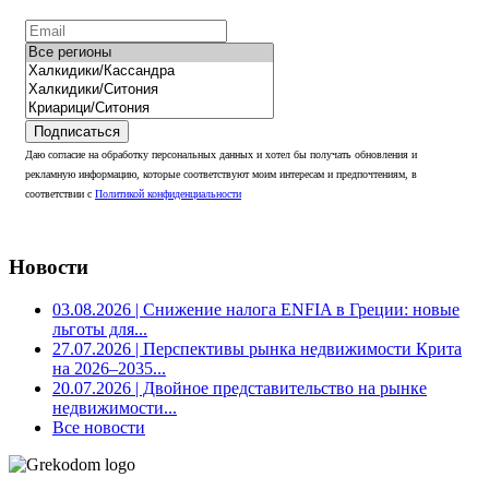
Подписаться
Даю согласие на обработку персональных данных и хотел бы получать обновления и
рекламную информацию, которые соответствуют моим интересам и предпочтениям, в
соответствии с
Политикой конфиденциальности
Новости
03.08.2026
| Снижение налога ENFIA в Греции: новые
льготы для...
27.07.2026
| Перспективы рынка недвижимости Крита
на 2026–2035...
20.07.2026
| Двойное представительство на рынке
недвижимости...
Все новости