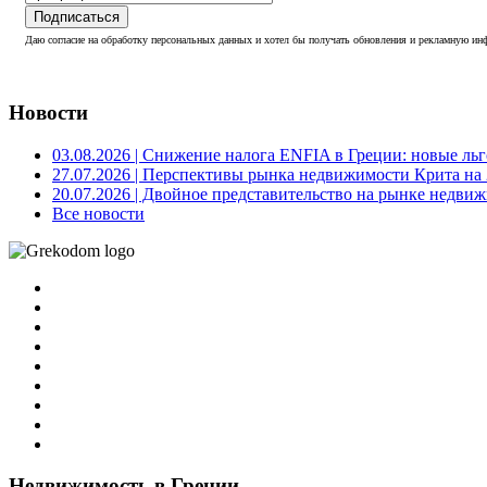
Подписаться
Даю согласие на обработку персональных данных и хотел бы получать обновления и рекламную инф
Новости
03.08.2026
| Снижение налога ENFIA в Греции: новые льго
27.07.2026
| Перспективы рынка недвижимости Крита на 2
20.07.2026
| Двойное представительство на рынке недвиж
Все новости
Недвижимость в Греции