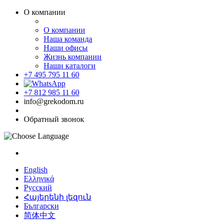
О компании
О компании
Наша команда
Наши офисы
Жизнь компании
Наши каталоги
+7 495 795 11 60
+7 812 985 11 60
info@grekodom.ru
Обратный звонок
English
Ελληνικά
Русский
Հայերենի լեզուն
Български
简体中文