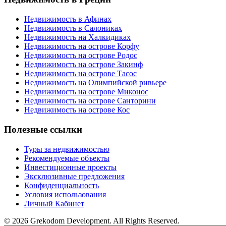
Недвижимость в Афинах
Недвижимость в Салониках
Недвижимость на Халкидиках
Недвижимость на острове Корфу
Недвижимость на острове Родос
Недвижимость на острове Закинф
Недвижимость на острове Тасос
Недвижимость на Олимпийской ривьере
Недвижимость на острове Миконос
Недвижимость на острове Санторини
Недвижимость на острове Кос
Полезные ссылки
Туры за недвижимостью
Рекомендуемые объекты
Инвестиционные проекты
Эксклюзивные предложения
Конфиденциальность
Условия использования
Личный Кабинет
© 2026 Grekodom Development. All Rights Reserved.