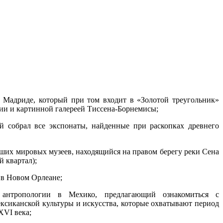
Мадриде, который при том входит в «Золотой треугольник»
ии и картинной галереей Тиссена-Борнемисы;
 собрал все экспонаты, найденные при раскопках древнего
ших мировых музеев, находящийся на правом берегу реки Сена
 квартал);
 в Новом Орлеане;
нтропологии в Мехико, предлагающий ознакомиться с
ксиканской культуры и искусства, которые охватывают период
XVI века;