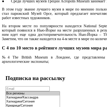
● Среди лучших музеев Греции Acropolis Museum занимает 1
В этом году звание лучшего музея в мире по мнению пользова
стал парижский Музей Орсе, который предлагает впечат
работ известных художников.
На втором месте по популярности находится National Sept
который появился в Нью-Йорке на месте разрушенных в резул
ним идет еще одна достопримечательность Нью-Йорка – The
Заметим, что он также находится на 4-м месте в мире по количе
С 4 по 10 место в рейтинге лучших музеев мира 
№4 The British Museum в Лондоне, где представлены 
археологические экспонаты;
Подписка на рассылку