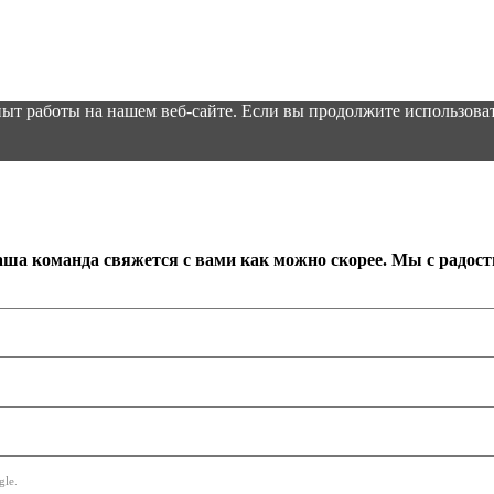
ыт работы на нашем веб-сайте. Если вы продолжите использоват
аша команда свяжется с вами как можно скорее. Мы с радос
le.