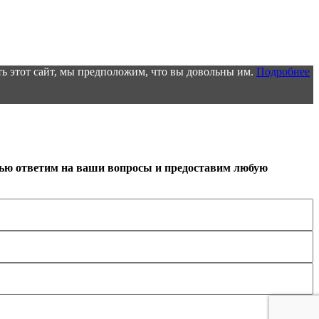
ь этот сайт, мы предположим, что вы довольны им.
Подробнее
тью ответим на ваши вопросы и предоставим любую