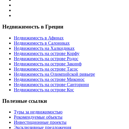
Недвижимость в Греции
Недвижимость в Афинах
Недвижимость в Салониках
Недвижимость на Халкидиках
Недвижимость на острове Корфу
Недвижимость на острове Родос
Недвижимость на острове Закинф
Недвижимость на острове Тасос
Недвижимость на Олимпийской ривьере
Недвижимость на острове Миконос
Недвижимость на острове Санторини
Недвижимость на острове Кос
Полезные ссылки
Туры за недвижимостью
Рекомендуемые объекты
Инвестиционные проекты
Эксклюзивные предложения