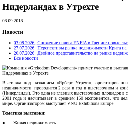
Нидерландах в Утрехте
08.09.2018
Новости
03.08.2026
| Снижение налога ENFIA в Греции: новые льго
27.07.2026
| Перспективы рынка недвижимости Крита на 2
20.07.2026
| Двойное представительство на рынке недвиж
Все новости
Выставка под названием «Ярберс Утрехт», ориентированная
недвижимости, проводится 2 раза в год в выставочном и кон
(Нидерланды). Это одна из главных выставочных площадок в с
2001 года и насчитывает в среднем 150 экспонентов, что де
мире. Организатором выступает VNU Exhibitions Europe.
Тематика выставки:
● Жилая недвижимость