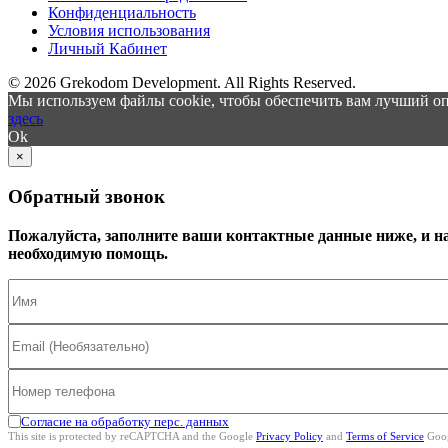
Конфиденциальность
Условия использования
Личный Кабинет
© 2026 Grekodom Development. All Rights Reserved.
Мы используем файлы cookie, чтобы обеспечить вам лучший оп
здесь
Ok
×
Обратный звонок
Пожалуйста, заполните ваши контактные данные ниже, и н
необходимую помощь.
Согласие на обработку перс. данных
This site is protected by reCAPTCHA and the Google
Privacy Policy
and
Terms of Service
Goog