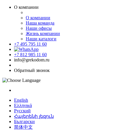
О компании
О компании
Наша команда
Наши офисы
Жизнь компании
Наши каталоги
+7 495 795 11 60
+7 812 985 11 60
info@grekodom.ru
Обратный звонок
English
Ελληνικά
Русский
Հայերենի լեզուն
Български
简体中文