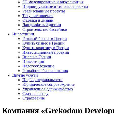
3D моделирование и визуализация
Индивидуальные и типовые проекты
Реализованные проекты
Текущие проекты
Отделка и дизайн
Ландшафтный дизайн
Строительство бассейнов
Инвестиции
Готовый бизнес в Греции
Купить бизнес в Греции
Купить квартиру в Греции
Инвестиционные проекты
Виллы в Греции
Инвестиции
Налогообложение
Разработка бизнес-планов
Другие услуги
Подбор недвижимости
Юридическое сопровождение
Управление недвижимостью
Сдача в аренду
Страхование
Компания «Grekodom Developm