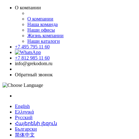
О компании
О компании
Наша команда
Наши офисы
Жизнь компании
Наши каталоги
+7 495 795 11 60
+7 812 985 11 60
info@grekodom.ru
Обратный звонок
English
Ελληνικά
Русский
Հայերենի լեզուն
Български
简体中文