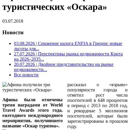
туристических «Оскара»
03.07.2018
Новости
03.08.2026
| Снижение налога ENFIA в Греции: новые
льготы для...
27.07.2026
| Перспективы рынка недвижимости Крита
на 2026–2035...
20.07.2026
| Двойное представительство на рынке
недвижимости...
Все новости
рассказал о «взрыве»
популярности города и
отметил рост числа
Афины были отмечены
посетителей в 648 процентов
тремя наградами от World
в период с 2013 по 2018 год,
Travel Awards этого года,
и рекордные 5 миллионов
ежегодного международного
посетителей, которые были
мероприятия, получившего
зарегистрированы в прошлом
название «Оскар туризма».
году.