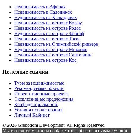
Недвижимость в Афинах
Недвижимость в Салониках
Недвижимость на Халкидиках
Недвижимость на острове Корфу
Недвижимость на острове Родос
Недвижимость на острове Закинф
Недвижимость на острове Тасос
Недвижимость на Олимпийской ривьере
Недвижимость на острове Миконос
Недвижимость на острове Санторини
Недвижимость на острове Кос
Полезные ссылки
Туры за недвижимостью
Рекомендуемые объекты
Инвестиционные проекты
Эксклюзивные предложения
Конфиденциальность
Условия использования
Личный Кабинет
© 2026 Grekodom Development. All Rights Reserved.
Мы используем файлы cookie, чтобы обеспечить вам лучший