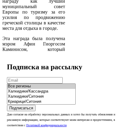
награду как лучший
муниципальный совет
Европы по туризму за его
усилия по продвижению
греческой столицы в качестве
места для отдыха в городе.
Эта награда была получена
мэром Афин Гиоргосом
Каминисом, который
Подписка на рассылку
Подписаться
Даю согласие на обработку персональных данных и хотел бы получать обновления и
рекламную информацию, которые соответствуют моим интересам и предпочтениям, в
соответствии с
Политикой конфиденциальности