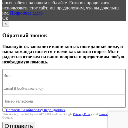
опыт работы на нашем веб-сайте. Если вы продолжите
использовать этот сайт, мы предположим, что вы довольны
им.
Подробнее здесь
Ok
×
Обратный звонок
Пожалуйста, заполните ваши контактные данные ниже, и
наша команда свяжется с вами как можно скорее. Мы с
радостью ответим на ваши вопросы и предоставим любую
необходимую помощь.
Согласие на обработку перс. данных
This site is protected by reCAPTCHA and the Google
Privacy Policy
and
Terms of Service
Google.
Отправить