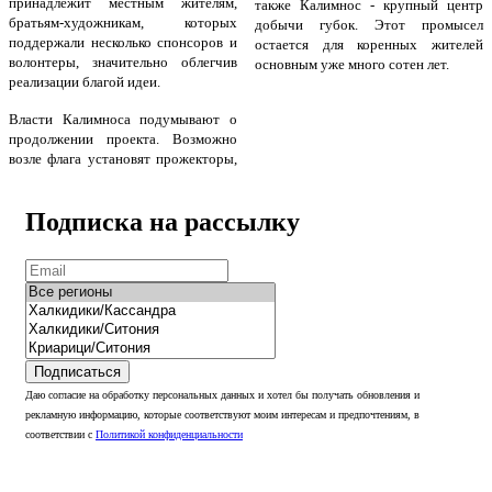
принадлежит местным жителям,
также Калимнос - крупный центр
братьям-художникам, которых
добычи губок. Этот промысел
поддержали несколько спонсоров и
остается для коренных жителей
волонтеры, значительно облегчив
основным уже много сотен лет.
реализации благой идеи.
Власти Калимноса подумывают о
продолжении проекта. Возможно
возле флага установят прожекторы,
Подписка на рассылку
Подписаться
Даю согласие на обработку персональных данных и хотел бы получать обновления и
рекламную информацию, которые соответствуют моим интересам и предпочтениям, в
соответствии с
Политикой конфиденциальности