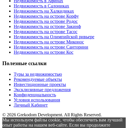
Недвижимость в Афинах
Недвижимость в Салониках
Недвижимость на Халкидиках
Недвижимость на острове Корфу
Недвижимость на острове Родос
Недвижимость на острове Закинф
Недвижимость на острове Тасос
Недвижимость на Олимпийской ривьере
Недвижимость на острове Миконос
Недвижимость на острове Санторини
Недвижимость на острове Кос
Полезные ссылки
Туры за недвижимостью
Рекомендуемые объекты
Инвестиционные проекты
Эксклюзивные предложения
Конфиденциальность
Условия использования
Личный Кабинет
© 2026 Grekodom Development. All Rights Reserved.
Мы используем файлы cookie, чтобы обеспечить вам лучший
опыт работы на нашем веб-сайте. Если вы продолжите