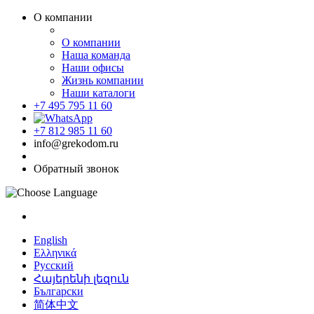
О компании
О компании
Наша команда
Наши офисы
Жизнь компании
Наши каталоги
+7 495 795 11 60
+7 812 985 11 60
info@grekodom.ru
Обратный звонок
English
Ελληνικά
Русский
Հայերենի լեզուն
Български
简体中文