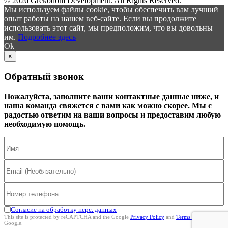
© 2026 Grekodom Development. All Rights Reserved.
Мы используем файлы cookie, чтобы обеспечить вам лучший
опыт работы на нашем веб-сайте. Если вы продолжите
использовать этот сайт, мы предположим, что вы довольны
им.
Подробнее здесь
Ok
×
Обратный звонок
Пожалуйста, заполните ваши контактные данные ниже, и
наша команда свяжется с вами как можно скорее. Мы с
радостью ответим на ваши вопросы и предоставим любую
необходимую помощь.
Согласие на обработку перс. данных
This site is protected by reCAPTCHA and the Google
Privacy Policy
and
Terms of Service
Google.