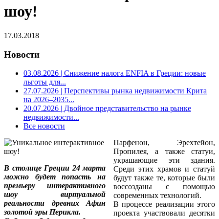
шоу!
17.03.2018
Новости
03.08.2026
| Снижение налога ENFIA в Греции: новые
льготы для...
27.07.2026
| Перспективы рынка недвижимости Крита
на 2026–2035...
20.07.2026
| Двойное представительство на рынке
недвижимости...
Все новости
Парфенон, Эрехтейон,
Пропилея, а также статуи,
украшающие эти здания.
В столице Греции 24 марта
Среди этих храмов и статуй
можно будет попасть на
будут также те, которые были
премьеру интерактивного
воссозданы с помощью
шоу виртуальной
современных технологий.
реальности древних Афин
В процессе реализации этого
золотой эры Перикла.
проекта участвовали десятки