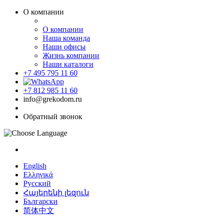
О компании
О компании
Наша команда
Наши офисы
Жизнь компании
Наши каталоги
+7 495 795 11 60
+7 812 985 11 60
info@grekodom.ru
Обратный звонок
English
Ελληνικά
Русский
Հայերենի լեզուն
Български
简体中文