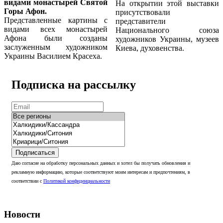
видами монастырей Святой
На открытии этой выставки
Горы Афон.
присутствовали
Представленные картины с
представители
видами всех монастырей
Национального союза
Афона были созданы
художников Украины, музеев
заслуженным художником
Киева, духовенства.
Украины Василием Красеха.
Подписка на рассылку
Подписаться
Даю согласие на обработку персональных данных и хотел бы получать обновления и
рекламную информацию, которые соответствуют моим интересам и предпочтениям, в
соответствии с
Политикой конфиденциальности
Новости