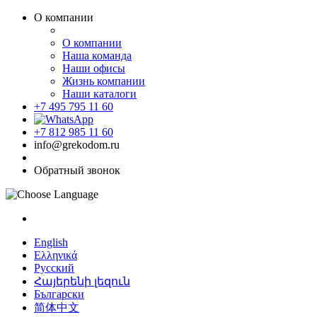
О компании
О компании
Наша команда
Наши офисы
Жизнь компании
Наши каталоги
+7 495 795 11 60
+7 812 985 11 60
info@grekodom.ru
Обратный звонок
English
Ελληνικά
Русский
Հայերենի լեզուն
Български
简体中文