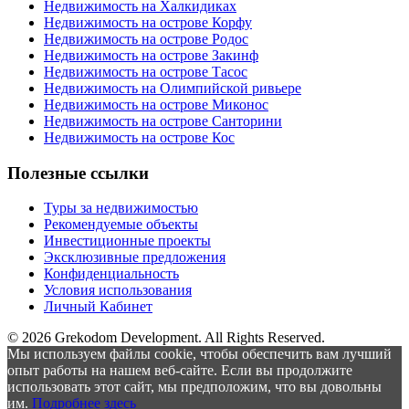
Недвижимость на Халкидиках
Недвижимость на острове Корфу
Недвижимость на острове Родос
Недвижимость на острове Закинф
Недвижимость на острове Тасос
Недвижимость на Олимпийской ривьере
Недвижимость на острове Миконос
Недвижимость на острове Санторини
Недвижимость на острове Кос
Полезные ссылки
Туры за недвижимостью
Рекомендуемые объекты
Инвестиционные проекты
Эксклюзивные предложения
Конфиденциальность
Условия использования
Личный Кабинет
© 2026 Grekodom Development. All Rights Reserved.
Мы используем файлы cookie, чтобы обеспечить вам лучший
опыт работы на нашем веб-сайте. Если вы продолжите
использовать этот сайт, мы предположим, что вы довольны
им.
Подробнее здесь