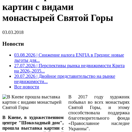
картин с видами
монастырей Святой Горы
03.03.2018
Новости
03.08.2026
| Снижение налога ENFIA в Греции: новые
льготы для...
27.07.2026
| Перспективы рынка недвижимости Крита
на 2026–2035...
20.07.2026
| Двойное представительство на рынке
недвижимости...
Все новости
В 2017 году художник
побывал во всех монастырях
Святой Горы, и этому
способствовала поддержка
В Киеве, в художественном
благотворительного фонда
центре "Шоколадный дом",
«Православное наследие
прошла выставка картин с
Украины".