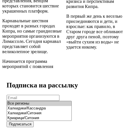
представления
, венцом
кризиса и перспективам
которых становится шествие
развития Кипра.
украшенных платформ.
В первый же день к веселью
Карнавальные шествия
присоединяются и дети, и
проходят в разных городах
взрослые: как правило, в
Кипра, но самые грандиозные
Старом городе все обливают
мероприятия организуются в
друг друга пеной, поэтому
Лимассоле
.
Сегодня карнавал
«выйти сухим из воды» не
представляет собой
удается никому.
великолепное зрелище.
Начинается программа
мероприятий с появления
Подписка на рассылку
Подписаться