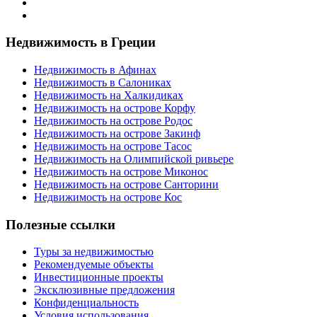
Недвижимость в Греции
Недвижимость в Афинах
Недвижимость в Салониках
Недвижимость на Халкидиках
Недвижимость на острове Корфу
Недвижимость на острове Родос
Недвижимость на острове Закинф
Недвижимость на острове Тасос
Недвижимость на Олимпийской ривьере
Недвижимость на острове Миконос
Недвижимость на острове Санторини
Недвижимость на острове Кос
Полезные ссылки
Туры за недвижимостью
Рекомендуемые объекты
Инвестиционные проекты
Эксклюзивные предложения
Конфиденциальность
Условия использования