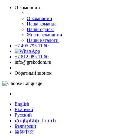
О компании
О компании
Наша команда
Наши офисы
Жизнь компании
Наши каталоги
+7 495 795 11 60
+7 812 985 11 60
info@grekodom.ru
Обратный звонок
English
Ελληνικά
Русский
Հայերենի լեզուն
Български
简体中文