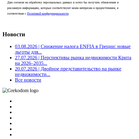
Даю согласие на обработку персональных данных и хотел бы получать обновления и
рекламную информацию, которые соответствуют моим интересам и предпочтениям, в
соответствии с
Политикой конфиденциальности
Новости
03.08.2026
| Снижение налога ENFIA в Греции: новые
льготы для...
27.07.2026
| Перспективы рынка недвижимости Крита
на 2026–2035...
20.07.2026
| Двойное представительство на рынке
недвижимости...
Все новости