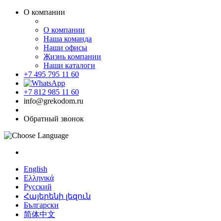
О компании
О компании
Наша команда
Наши офисы
Жизнь компании
Наши каталоги
+7 495 795 11 60
+7 812 985 11 60
info@grekodom.ru
Обратный звонок
English
Ελληνικά
Русский
Հայերենի լեզուն
Български
简体中文