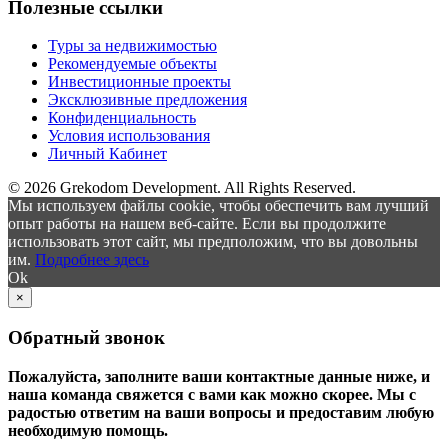
Полезные ссылки
Туры за недвижимостью
Рекомендуемые объекты
Инвестиционные проекты
Эксклюзивные предложения
Конфиденциальность
Условия использования
Личный Кабинет
© 2026 Grekodom Development. All Rights Reserved.
Мы используем файлы cookie, чтобы обеспечить вам лучший
опыт работы на нашем веб-сайте. Если вы продолжите
использовать этот сайт, мы предположим, что вы довольны
им.
Подробнее здесь
Ok
×
Обратный звонок
Пожалуйста, заполните ваши контактные данные ниже, и
наша команда свяжется с вами как можно скорее. Мы с
радостью ответим на ваши вопросы и предоставим любую
необходимую помощь.