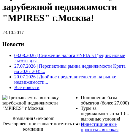
зарубежной недвижимости
"MPIRES" г.Москва!
23.10.2017
Новости
03.08.2026
| Снижение налога ENFIA в Греции: новые
льготы для...
27.07.2026
| Перспективы рынка недвижимости Крита
на 2026–2035...
20.07.2026
| Двойное представительство на рынке
недвижимости...
Все новости
Пополнение базы
объектов (более 27.000)
Туры за
недвижимостью за 1 € -
Компания Grekodom
выгодные условия!
Development приглашает посетить стенд
Инвестиционные
компании
проекты - высокая