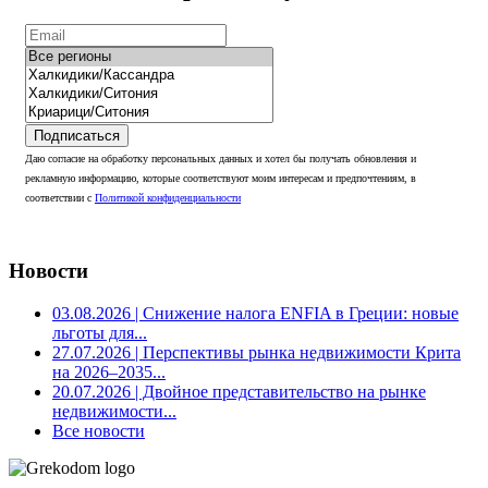
Подписаться
Даю согласие на обработку персональных данных и хотел бы получать обновления и
рекламную информацию, которые соответствуют моим интересам и предпочтениям, в
соответствии с
Политикой конфиденциальности
Новости
03.08.2026
| Снижение налога ENFIA в Греции: новые
льготы для...
27.07.2026
| Перспективы рынка недвижимости Крита
на 2026–2035...
20.07.2026
| Двойное представительство на рынке
недвижимости...
Все новости