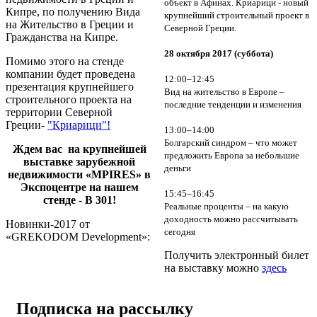
объект в Афинах. Криарици - новый
Кипре, по получению Вида
крупнейший строительный проект в
на Жительство в Греции и
Северной Греции.
Гражданства на Кипре.
28 октября 2017 (суббота)
Помимо этого на стенде
компании будет проведена
12:00–12:45
презентация крупнейшего
Вид на жительство в Европе –
строительного проекта на
последние тенденции и изменения
территории Северной
Греции-
"Криарици"!
13:00–14:00
Болгарский синдром – что может
Ждем вас на крупнейшей
предложить Европа за небольшие
выставке зарубежной
деньги
недвижимости «MPIRES» в
Экспоцентре на нашем
15:45–16:45
стенде - B 301!
Реальные проценты – на какую
доходность можно рассчитывать
Новинки-2017 от
сегодня
«GREKODOM Development»:
Получить электронный билет
на выставку можно
здесь
Подписка на рассылку