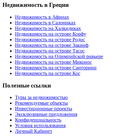
Недвижимость в Греции
Недвижимость в Афинах
Недвижимость в Салониках
Недвижимость на Халкидиках
Недвижимость на острове Корфу
Недвижимость на острове Родос
Недвижимость на острове Закинф
Недвижимость на острове Тасос
Недвижимость на Олимпийской ривьере
Недвижимость на острове Миконос
Недвижимость на острове Санторини
Недвижимость на острове Кос
Полезные ссылки
Туры за недвижимостью
Рекомендуемые объекты
Инвестиционные проекты
Эксклюзивные предложения
Конфиденциальность
Условия использования
Личный Кабинет