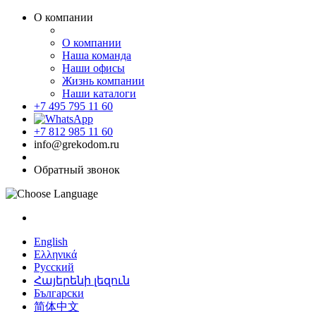
О компании
О компании
Наша команда
Наши офисы
Жизнь компании
Наши каталоги
+7 495 795 11 60
+7 812 985 11 60
info@grekodom.ru
Обратный звонок
English
Ελληνικά
Русский
Հայերենի լեզուն
Български
简体中文