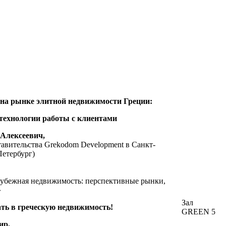
 на рынке элитной недвижимости Греции:
 технологии работы с клиентами
Алексеевич,
тавительства Grekodom Development в Санкт-
Петербург)
убежная недвижимость: перспективные рынки,
»
Зал
ть в греческую недвижимость!
GREEN 5
ир,