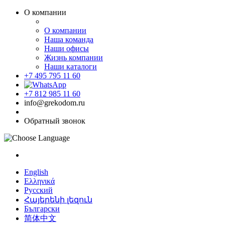
О компании
О компании
Наша команда
Наши офисы
Жизнь компании
Наши каталоги
+7 495 795 11 60
+7 812 985 11 60
info@grekodom.ru
Обратный звонок
English
Ελληνικά
Русский
Հայերենի լեզուն
Български
简体中文