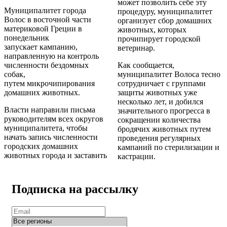
может позволить себе эту
Муниципалитет города
процедуру, муниципалитет
Волос в восточной части
организует сбор домашних
материковой Греции в
животных, которых
понедельник
прочипирует городской
запускает кампанию,
ветеринар.
направленную на контроль
численности бездомных
Как сообщается,
собак,
муниципалитет Волоса тесно
путем микрочипирования
сотрудничает с группами
домашних животных.
защиты животных уже
несколько лет, и добился
Власти направили письма
значительного прогресса в
руководителям всех округов
сокращении количества
муниципалитета, чтобы
бродячих животных путем
начать запись численности
проведения регулярных
городских домашних
кампаний по стерилизации и
животных города и заставить
кастрации.
Подписка на рассылку