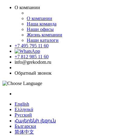
О компании
О компании
Наша команда
Наши офисы
Жизнь компании
Наши каталоги
+7 495 795 11 60
+7 812 985 11 60
info@grekodom.ru
Обратный звонок
English
Ελληνικά
Русский
Հայերենի լեզուն
Български
简体中文