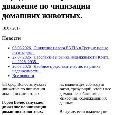
движение по чипизации
домашних животных.
18.07.2017
Новости
03.08.2026
| Снижение налога ENFIA в Греции: новые
льготы для...
27.07.2026
| Перспективы рынка недвижимости Крита
на 2026–2035...
20.07.2026
| Двойное представительство на рынке
недвижимости...
Все новости
их владельцев соблюдать
закон, требующий, чтобы все
домашние собаки имели
микрочип, содержащий их
Город Волос запускает
данные.
движение по чипизации
домашних животных.
В случае, если владелец не