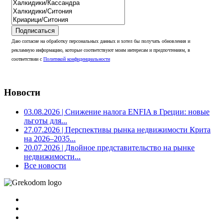
Подписаться
Даю согласие на обработку персональных данных и хотел бы получать обновления и
рекламную информацию, которые соответствуют моим интересам и предпочтениям, в
соответствии с
Политикой конфиденциальности
Новости
03.08.2026
| Снижение налога ENFIA в Греции: новые
льготы для...
27.07.2026
| Перспективы рынка недвижимости Крита
на 2026–2035...
20.07.2026
| Двойное представительство на рынке
недвижимости...
Все новости