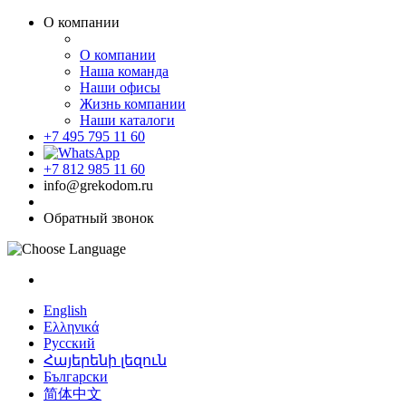
О компании
О компании
Наша команда
Наши офисы
Жизнь компании
Наши каталоги
+7 495 795 11 60
+7 812 985 11 60
info@grekodom.ru
Обратный звонок
English
Ελληνικά
Русский
Հայերենի լեզուն
Български
简体中文