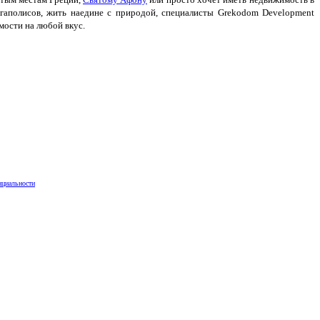
гаполисов, жить наедине с природой, специалисты Grekodom Development
ости на любой вкус.
нциальности