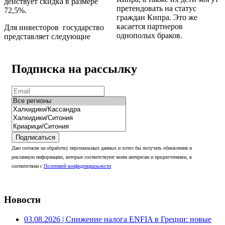
действует скидка в размере
претендовать на статус
72,5%.
граждан Кипра. Это же
касается партнеров
Для инвесторов государство
однополых браков.
представляет следующие
Подписка на рассылку
Подписаться
Даю согласие на обработку персональных данных и хотел бы получать обновления и
рекламную информацию, которые соответствуют моим интересам и предпочтениям, в
соответствии с
Политикой конфиденциальности
Новости
03.08.2026
| Снижение налога ENFIA в Греции: новые