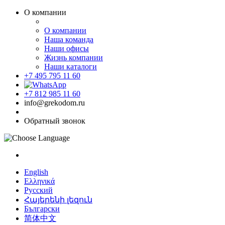
О компании
О компании
Наша команда
Наши офисы
Жизнь компании
Наши каталоги
+7 495 795 11 60
+7 812 985 11 60
info@grekodom.ru
Обратный звонок
English
Ελληνικά
Русский
Հայերենի լեզուն
Български
简体中文