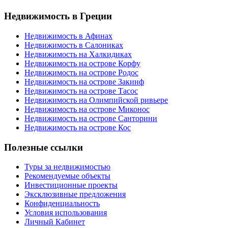
Недвижимость в Греции
Недвижимость в Афинах
Недвижимость в Салониках
Недвижимость на Халкидиках
Недвижимость на острове Корфу
Недвижимость на острове Родос
Недвижимость на острове Закинф
Недвижимость на острове Тасос
Недвижимость на Олимпийской ривьере
Недвижимость на острове Миконос
Недвижимость на острове Санторини
Недвижимость на острове Кос
Полезные ссылки
Туры за недвижимостью
Рекомендуемые объекты
Инвестиционные проекты
Эксклюзивные предложения
Конфиденциальность
Условия использования
Личный Кабинет