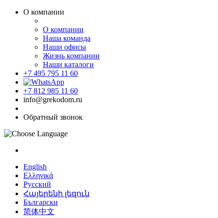
О компании
О компании
Наша команда
Наши офисы
Жизнь компании
Наши каталоги
+7 495 795 11 60
+7 812 985 11 60
info@grekodom.ru
Обратный звонок
English
Ελληνικά
Русский
Հայերենի լեզուն
Български
简体中文