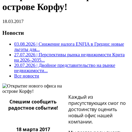
острове Корфу!
18.03.2017
Новости
03.08.2026
| Снижение налога ENFIA в Греции: новые
льготы для...
27.07.2026
| Перспективы рынка недвижимости Крита
на 2026–2035...
20.07.2026
| Двойное представительство на рынке
недвижимости...
Все новости
Каждый из
Спешим сообщить
присутствующих смог по
радостное событие!
достоинству оценить
новый офис нашей
компании.
18 марта 2017