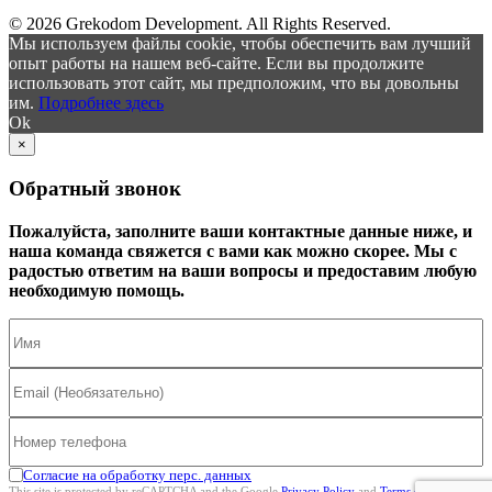
© 2026 Grekodom Development. All Rights Reserved.
Мы используем файлы cookie, чтобы обеспечить вам лучший
опыт работы на нашем веб-сайте. Если вы продолжите
использовать этот сайт, мы предположим, что вы довольны
им.
Подробнее здесь
Ok
×
Обратный звонок
Пожалуйста, заполните ваши контактные данные ниже, и
наша команда свяжется с вами как можно скорее. Мы с
радостью ответим на ваши вопросы и предоставим любую
необходимую помощь.
Согласие на обработку перс. данных
This site is protected by reCAPTCHA and the Google
Privacy Policy
and
Terms of Service