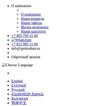
О компании
О компании
Наша команда
Наши офисы
Жизнь компании
Наши каталоги
+7 495 795 11 60
+7 812 985 11 60
info@grekodom.ru
Обратный звонок
English
Ελληνικά
Русский
Հայերենի լեզուն
Български
简体中文