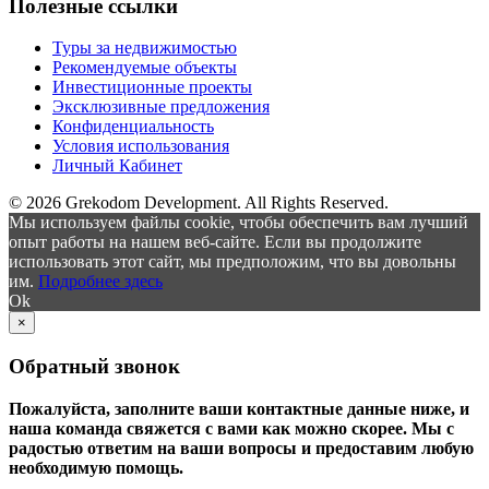
Полезные ссылки
Туры за недвижимостью
Рекомендуемые объекты
Инвестиционные проекты
Эксклюзивные предложения
Конфиденциальность
Условия использования
Личный Кабинет
© 2026 Grekodom Development. All Rights Reserved.
Мы используем файлы cookie, чтобы обеспечить вам лучший
опыт работы на нашем веб-сайте. Если вы продолжите
использовать этот сайт, мы предположим, что вы довольны
им.
Подробнее здесь
Ok
×
Обратный звонок
Пожалуйста, заполните ваши контактные данные ниже, и
наша команда свяжется с вами как можно скорее. Мы с
радостью ответим на ваши вопросы и предоставим любую
необходимую помощь.