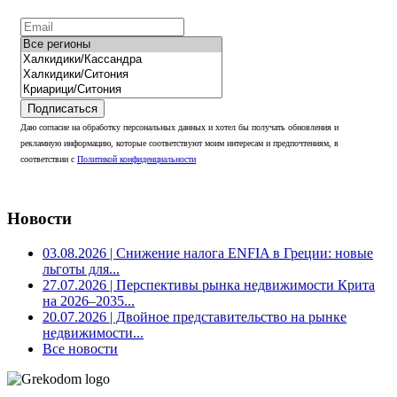
Подписаться
Даю согласие на обработку персональных данных и хотел бы получать обновления и
рекламную информацию, которые соответствуют моим интересам и предпочтениям, в
соответствии с
Политикой конфиденциальности
Новости
03.08.2026
| Снижение налога ENFIA в Греции: новые
льготы для...
27.07.2026
| Перспективы рынка недвижимости Крита
на 2026–2035...
20.07.2026
| Двойное представительство на рынке
недвижимости...
Все новости