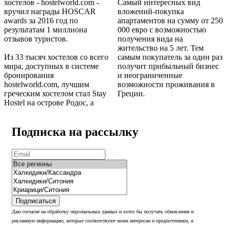
хостелов - hostelworld.com -
Самый интересных вид
вручил награды HOSCAR
вложений-покупка
awards за 2016 год по
апартаментов на сумму от 250
результатам 1 миллиона
000 евро с возможностью
отзывов туристов.
получения вида на
жительство на 5 лет. Тем
Из 33 тысяч хостелов со всего
самым покупатель за один раз
мира, доступных в системе
получит прибыльный бизнес
бронирования
и неограниченные
hostelworld.com, лучшим
возможности проживания в
греческим хостелом стал Stay
Греции.
Hostel
на острове Родос, а
Подписка на рассылку
Подписаться
Даю согласие на обработку персональных данных и хотел бы получать обновления и
рекламную информацию, которые соответствуют моим интересам и предпочтениям, в