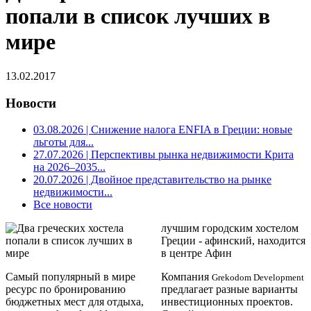
попали в список лучших в
мире
13.02.2017
Новости
03.08.2026
| Снижение налога ENFIA в Греции: новые
льготы для...
27.07.2026
| Перспективы рынка недвижимости Крита
на 2026–2035...
20.07.2026
| Двойное представительство на рынке
недвижимости...
Все новости
лучшим городским хостелом
Греции - афинский, находится
в центре Афин
Самый популярный в мире
Компания
Grekodom Development
ресурс по бронированию
предлагает разные варианты
бюджетных мест для отдыха,
инвестиционных проектов.