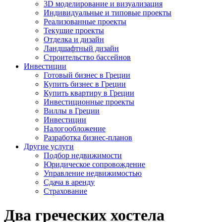
3D моделирование и визуализация
Индивидуальные и типовые проекты
Реализованные проекты
Текущие проекты
Отделка и дизайн
Ландшафтный дизайн
Строительство бассейнов
Инвестиции
Готовый бизнес в Греции
Купить бизнес в Греции
Купить квартиру в Греции
Инвестиционные проекты
Виллы в Греции
Инвестиции
Налогообложение
Разработка бизнес-планов
Другие услуги
Подбор недвижимости
Юридическое сопровождение
Управление недвижимостью
Сдача в аренду
Страхование
Два греческих хостела