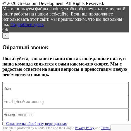
© 2026 Grekodom Development. All Rights Reserved.
Мы используем файлы cookie, чтобы обеспечить вам лучший
опыт работы на нашем веб-сайте. Если вы продолжите
использовать этот сайт, мы предположим, что вы довольны
им.
Подробнее здесь
Ok
×
Обратный звонок
Пожалуйста, заполните ваши контактные данные ниже, и
наша команда свяжется с вами как можно скорее. Мы с
радостью ответим на ваши вопросы и предоставим любую
необходимую помощь.
Согласие на обработку перс. данных
This site is protected by reCAPTCHA and the Google
Privacy Policy
and
Terms of Service