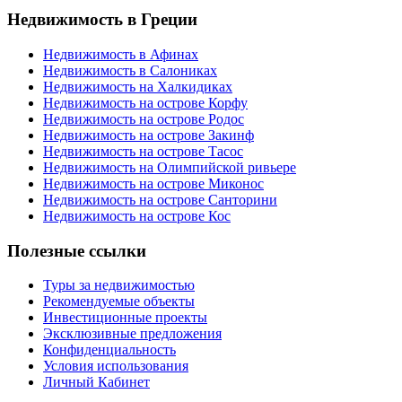
Недвижимость в Греции
Недвижимость в Афинах
Недвижимость в Салониках
Недвижимость на Халкидиках
Недвижимость на острове Корфу
Недвижимость на острове Родос
Недвижимость на острове Закинф
Недвижимость на острове Тасос
Недвижимость на Олимпийской ривьере
Недвижимость на острове Миконос
Недвижимость на острове Санторини
Недвижимость на острове Кос
Полезные ссылки
Туры за недвижимостью
Рекомендуемые объекты
Инвестиционные проекты
Эксклюзивные предложения
Конфиденциальность
Условия использования
Личный Кабинет