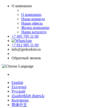
О компании
О компании
Наша команда
Наши офисы
Жизнь компании
Наши каталоги
+7 495 795 11 60
+7 812 985 11 60
info@grekodom.ru
Обратный звонок
English
Ελληνικά
Русский
Հայերենի լեզուն
Български
简体中文