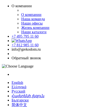
О компании
О компании
Наша команда
Наши офисы
Жизнь компании
Наши каталоги
+7 495 795 11 60
+7 812 985 11 60
info@grekodom.ru
Обратный звонок
English
Ελληνικά
Русский
Հայերենի լեզուն
Български
简体中文