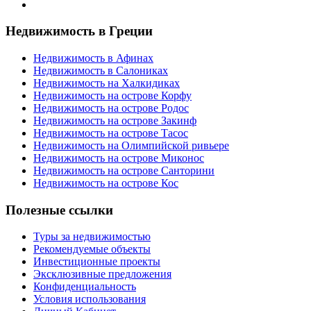
Недвижимость в Греции
Недвижимость в Афинах
Недвижимость в Салониках
Недвижимость на Халкидиках
Недвижимость на острове Корфу
Недвижимость на острове Родос
Недвижимость на острове Закинф
Недвижимость на острове Тасос
Недвижимость на Олимпийской ривьере
Недвижимость на острове Миконос
Недвижимость на острове Санторини
Недвижимость на острове Кос
Полезные ссылки
Туры за недвижимостью
Рекомендуемые объекты
Инвестиционные проекты
Эксклюзивные предложения
Конфиденциальность
Условия использования