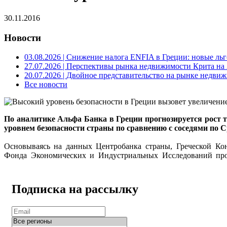
30.11.2016
Новости
03.08.2026
| Снижение налога ENFIA в Греции: новые льго
27.07.2026
| Перспективы рынка недвижимости Крита на 2
20.07.2026
| Двойное представительство на рынке недвиж
Все новости
По аналитике Альфа Банка в Греции прогнозируется рост т
уровнем безопасности страны по сравнению с соседями по
Основываясь
на данных Центробанка страны
, Греческой Ко
Фонда Экономических и Индустриальных Исследований прог
Подписка на рассылку