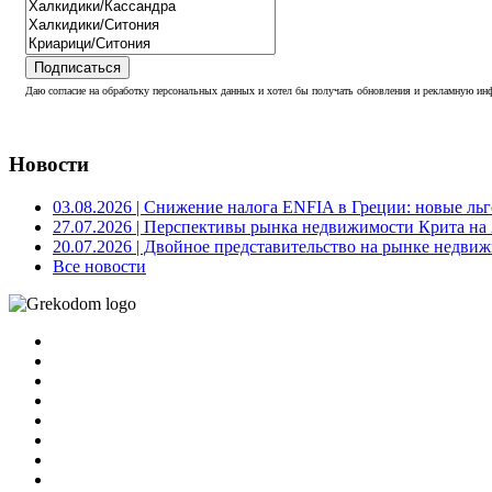
Подписаться
Даю согласие на обработку персональных данных и хотел бы получать обновления и рекламную инф
Новости
03.08.2026
| Снижение налога ENFIA в Греции: новые льго
27.07.2026
| Перспективы рынка недвижимости Крита на 2
20.07.2026
| Двойное представительство на рынке недвиж
Все новости