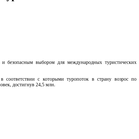
м и безопасным выбором
для международных туристических
 в соответствии с которыми
туропоток в страну возрос по
ловек
, достигнув 24,5 млн.