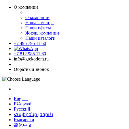
О компании
О компании
Наша команда
Наши офисы
Жизнь компании
Наши каталоги
+7 495 795 11 60
+7 812 985 11 60
info@grekodom.ru
Обратный звонок
English
Ελληνικά
Русский
Հայերենի լեզուն
Български
简体中文