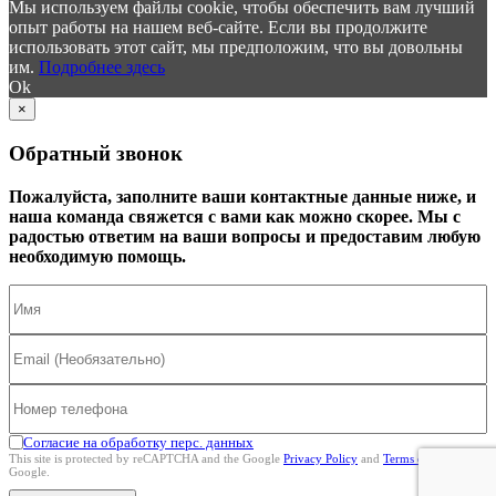
Мы используем файлы cookie, чтобы обеспечить вам лучший
опыт работы на нашем веб-сайте. Если вы продолжите
использовать этот сайт, мы предположим, что вы довольны
им.
Подробнее здесь
Ok
×
Обратный звонок
Пожалуйста, заполните ваши контактные данные ниже, и
наша команда свяжется с вами как можно скорее. Мы с
радостью ответим на ваши вопросы и предоставим любую
необходимую помощь.
Согласие на обработку перс. данных
This site is protected by reCAPTCHA and the Google
Privacy Policy
and
Terms of Service
Google.