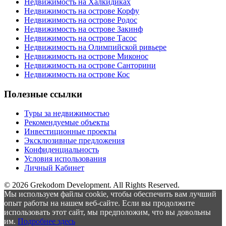
Недвижимость на Халкидиках
Недвижимость на острове Корфу
Недвижимость на острове Родос
Недвижимость на острове Закинф
Недвижимость на острове Тасос
Недвижимость на Олимпийской ривьере
Недвижимость на острове Миконос
Недвижимость на острове Санторини
Недвижимость на острове Кос
Полезные ссылки
Туры за недвижимостью
Рекомендуемые объекты
Инвестиционные проекты
Эксклюзивные предложения
Конфиденциальность
Условия использования
Личный Кабинет
© 2026 Grekodom Development. All Rights Reserved.
Мы используем файлы cookie, чтобы обеспечить вам лучший
опыт работы на нашем веб-сайте. Если вы продолжите
использовать этот сайт, мы предположим, что вы довольны
им.
Подробнее здесь