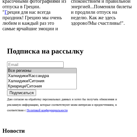
красочными фотографиями из
спокойствием и правильной
отпуска в Греции.
энергией...Поменяли билеты
"
Г
реция для нас всегда
и продлили отпуск на
праздник! Грецию мы очень
неделю. Как же здесь
любим и каждый раз это
здорово!Мы счастливы!".
самые ярчайшие эмоции и
Подписка на рассылку
Подписаться
Даю согласие на обработку персональных данных и хотел бы получать обновления и
рекламную информацию, которые соответствуют моим интересам и предпочтениям, в
соответствии с
Политикой конфиденциальности
Новости