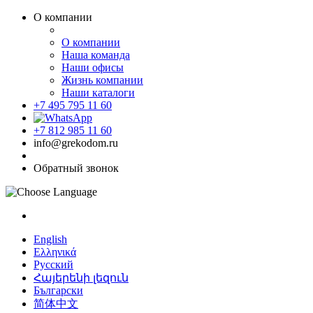
О компании
О компании
Наша команда
Наши офисы
Жизнь компании
Наши каталоги
+7 495 795 11 60
+7 812 985 11 60
info@grekodom.ru
Обратный звонок
English
Ελληνικά
Русский
Հայերենի լեզուն
Български
简体中文