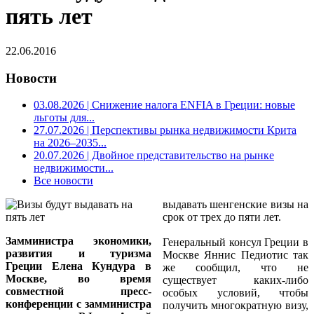
пять лет
22.06.2016
Новости
03.08.2026
| Снижение налога ENFIA в Греции: новые
льготы для...
27.07.2026
| Перспективы рынка недвижимости Крита
на 2026–2035...
20.07.2026
| Двойное представительство на рынке
недвижимости...
Все новости
выдавать
шенгенские визы на
срок от трех до пяти лет.
Замминистра экономики,
Генеральный консул Греции в
развития и туризма
Москве Яннис Педиотис так
Греции Елена Кундура в
же сообщил, что не
Москве, во время
существует каких-либо
совместной пресс-
особых условий, чтобы
конференции с замминистра
получить многократную визу,