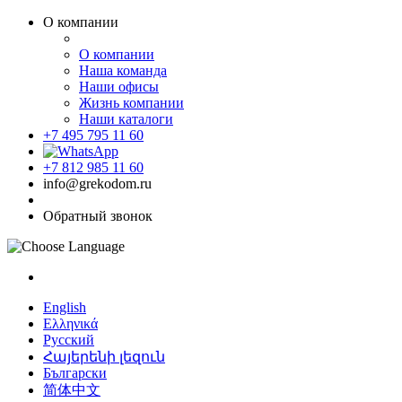
О компании
О компании
Наша команда
Наши офисы
Жизнь компании
Наши каталоги
+7 495 795 11 60
+7 812 985 11 60
info@grekodom.ru
Обратный звонок
English
Ελληνικά
Русский
Հայերենի լեզուն
Български
简体中文