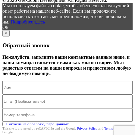
© 2026 Grekodom Development. All Rights Reserved.
Мы используем файлы cookie, чтобы обеспечить вам лучший
опыт работы на нашем веб-сайте. Если вы продолжите
использовать этот сайт, мы предположим, что вы довольны
им.
Подробнее здесь
Ok
×
Обратный звонок
Пожалуйста, заполните ваши контактные данные ниже, и
наша команда свяжется с вами как можно скорее. Мы с
радостью ответим на ваши вопросы и предоставим любую
необходимую помощь.
Согласие на обработку перс. данных
This site is protected by reCAPTCHA and the Google
Privacy Policy
and
Terms of Service
Google.