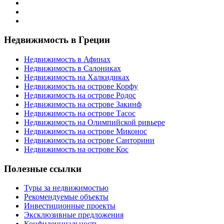
Недвижимость в Греции
Недвижимость в Афинах
Недвижимость в Салониках
Недвижимость на Халкидиках
Недвижимость на острове Корфу
Недвижимость на острове Родос
Недвижимость на острове Закинф
Недвижимость на острове Тасос
Недвижимость на Олимпийской ривьере
Недвижимость на острове Миконос
Недвижимость на острове Санторини
Недвижимость на острове Кос
Полезные ссылки
Туры за недвижимостью
Рекомендуемые объекты
Инвестиционные проекты
Эксклюзивные предложения
Конфиденциальность