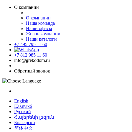
О компании
О компании
Наша команда
Наши офисы
Жизнь компании
Наши каталоги
+7 495 795 11 60
+7 812 985 11 60
info@grekodom.ru
Обратный звонок
English
Ελληνικά
Русский
Հայերենի լեզուն
Български
简体中文