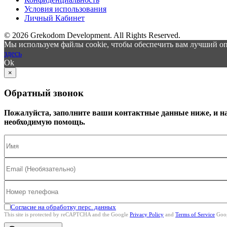
Условия использования
Личный Кабинет
© 2026 Grekodom Development. All Rights Reserved.
Мы используем файлы cookie, чтобы обеспечить вам лучший оп
здесь
Ok
×
Обратный звонок
Пожалуйста, заполните ваши контактные данные ниже, и н
необходимую помощь.
Согласие на обработку перс. данных
This site is protected by reCAPTCHA and the Google
Privacy Policy
and
Terms of Service
Goog