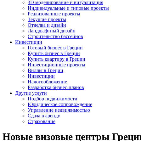
3D моделирование и визуализация
Индивидуальные и типовые проекты
Реализованные проекты
Текущие проекты
Отделка и дизайн
Ландшафтный дизайн
Строительство бассейнов
Инвестиции
Готовый бизнес в Греции
Купить бизнес в Греции
Купить квартиру в Греции
Инвестиционные проекты
Виллы в Греции
Инвестиции
Налогообложение
Разработка бизнес-планов
Другие услуги
Подбор недвижимости
Юридическое сопровождение
Управление недвижимостью
Сдача в аренду
Страхование
Новые визовые центры Греци