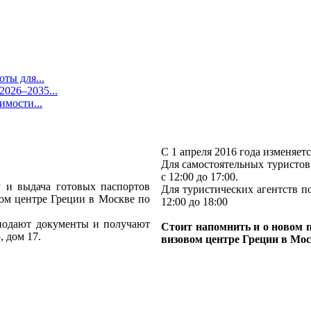
ты для...
026–2035...
имости...
С 1 апреля 2016 года изменяет
Для самостоятельных туристов 
с 12:00 до 17:00.
у и выдача готовых паспортов
Для туристических агентств по
ом центре Греции в Москве по
12:00 до 18:00
 подают документы и получают
Стоит напомнить и о новом п
, дом 17.
визовом центре Греции в Мос