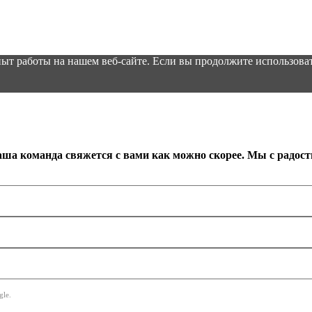
ыт работы на нашем веб-сайте. Если вы продолжите использоват
аша команда свяжется с вами как можно скорее. Мы с радос
le.