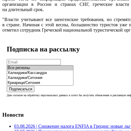
организации в России и странах СНГ, греческие власти
на длительный срок.
"Власти учитывают все шенгенские требования, но стремят
в стране. Начиная с этой весны, большинство туристов уже 
отметил сотрудник Греческой национальной туристической орг
Подписка на рассылку
Подписаться
Даю согласие на обработку персональных данных и хотел бы получать обновления и рекламную инф
Новости
03.08.2026
| Снижение налога ENFIA в Греции: новые льго