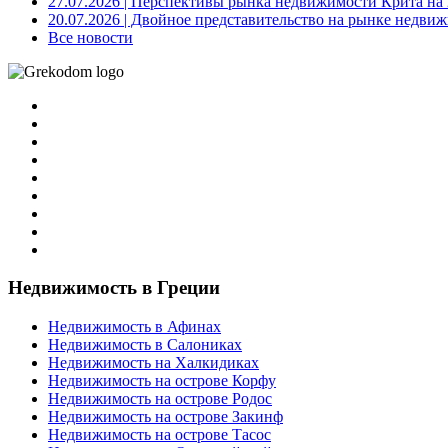
27.07.2026
| Перспективы рынка недвижимости Крита на 2
20.07.2026
| Двойное представительство на рынке недвиж
Все новости
Недвижимость в Греции
Недвижимость в Афинах
Недвижимость в Салониках
Недвижимость на Халкидиках
Недвижимость на острове Корфу
Недвижимость на острове Родос
Недвижимость на острове Закинф
Недвижимость на острове Тасос