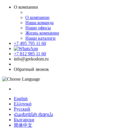
О компании
О компании
Наша команда
Наши офисы
Жизнь компании
Наши каталоги
+7 495 795 11 60
+7 812 985 11 60
info@grekodom.ru
Обратный звонок
English
Ελληνικά
Русский
Հայերենի լեզուն
Български
简体中文