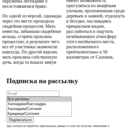
имеют возможность
окружены легендами о
прогуляться по мощёным
несостоявшемся браке.
улочкам, проложенным среди
По одной из версий, однажды
деревьев и камней, отдохнуть
через это место проходила
в беседке, наслаждаясь
свадебная процессия. Мать
прекрасным видом,
невесты, забывшая свадебные
расслабиться и ощутить
кольца, сгоряча прокляла
незабываемую атмосферу
процессию, в результате чего
этого необычного места,
все её участники окаменели
расположенного
навсегда. По другой версии,
приблизительно в 50
мать прокляла собственную
километрах от Салоник.
дочь, когда та вышла замуж
Подписка на рассылку
Подписаться
Даю согласие на обработку персональных данных и хотел бы получать обновления и