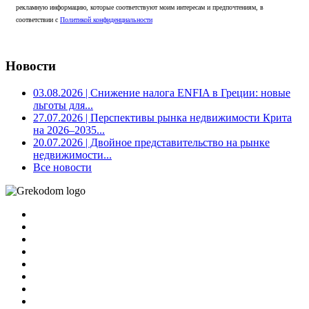
рекламную информацию, которые соответствуют моим интересам и предпочтениям, в
соответствии с
Политикой конфиденциальности
Новости
03.08.2026
| Снижение налога ENFIA в Греции: новые
льготы для...
27.07.2026
| Перспективы рынка недвижимости Крита
на 2026–2035...
20.07.2026
| Двойное представительство на рынке
недвижимости...
Все новости