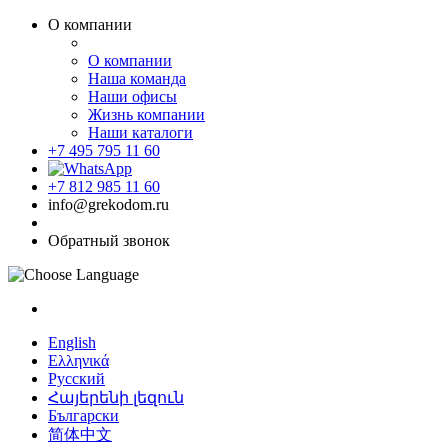
О компании
О компании
Наша команда
Наши офисы
Жизнь компании
Наши каталоги
+7 495 795 11 60
+7 812 985 11 60
info@grekodom.ru
Обратный звонок
English
Ελληνικά
Русский
Հայերենի լեզուն
Български
简体中文