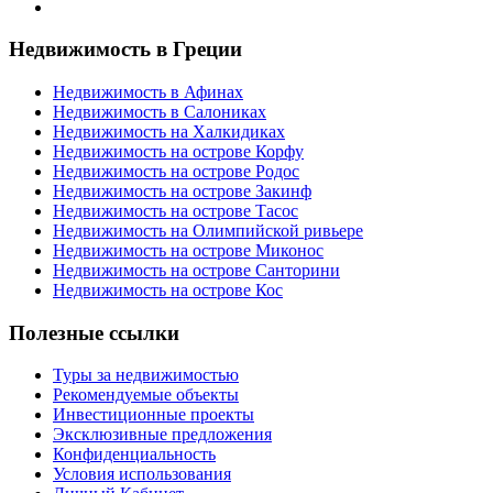
Недвижимость в Греции
Недвижимость в Афинах
Недвижимость в Салониках
Недвижимость на Халкидиках
Недвижимость на острове Корфу
Недвижимость на острове Родос
Недвижимость на острове Закинф
Недвижимость на острове Тасос
Недвижимость на Олимпийской ривьере
Недвижимость на острове Миконос
Недвижимость на острове Санторини
Недвижимость на острове Кос
Полезные ссылки
Туры за недвижимостью
Рекомендуемые объекты
Инвестиционные проекты
Эксклюзивные предложения
Конфиденциальность
Условия использования