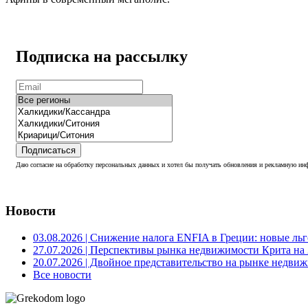
Подписка на рассылку
Подписаться
Даю согласие на обработку персональных данных и хотел бы получать обновления и рекламную инф
Новости
03.08.2026
| Снижение налога ENFIA в Греции: новые льго
27.07.2026
| Перспективы рынка недвижимости Крита на 2
20.07.2026
| Двойное представительство на рынке недвиж
Все новости