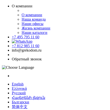
О компании
О компании
Наша команда
Наши офисы
Жизнь компании
Наши каталоги
+7 495 795 11 60
+7 812 985 11 60
info@grekodom.ru
Обратный звонок
English
Ελληνικά
Русский
Հայերենի լեզուն
Български
简体中文