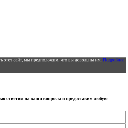
ь этот сайт, мы предположим, что вы довольны им.
Подробнее
тью ответим на ваши вопросы и предоставим любую