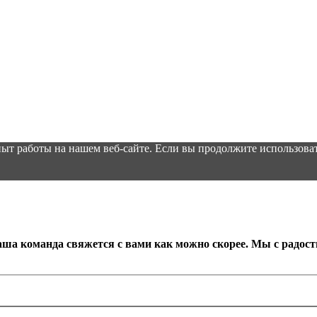
ыт работы на нашем веб-сайте. Если вы продолжите использоват
аша команда свяжется с вами как можно скорее. Мы с радос