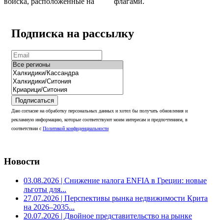
войска, расположенные на
флагами.
Подписка на рассылку
Подписаться
Даю согласие на обработку персональных данных и хотел бы получать обновления и
рекламную информацию, которые соответствуют моим интересам и предпочтениям, в
соответствии с
Политикой конфиденциальности
Новости
03.08.2026
| Снижение налога ENFIA в Греции: новые
льготы для...
27.07.2026
| Перспективы рынка недвижимости Крита
на 2026–2035...
20.07.2026
| Двойное представительство на рынке