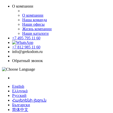
О компании
О компании
Наша команда
Наши офисы
Жизнь компании
Наши каталоги
+7 495 795 11 60
+7 812 985 11 60
info@grekodom.ru
Обратный звонок
English
Ελληνικά
Русский
Հայերենի լեզուն
Български
简体中文