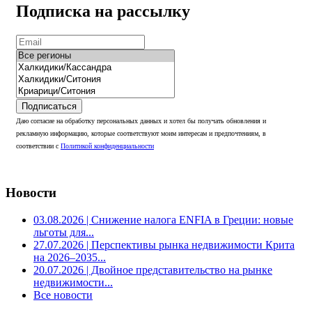
Подписка на рассылку
Подписаться
Даю согласие на обработку персональных данных и хотел бы получать обновления и
рекламную информацию, которые соответствуют моим интересам и предпочтениям, в
соответствии с
Политикой конфиденциальности
Новости
03.08.2026
| Снижение налога ENFIA в Греции: новые
льготы для...
27.07.2026
| Перспективы рынка недвижимости Крита
на 2026–2035...
20.07.2026
| Двойное представительство на рынке
недвижимости...
Все новости