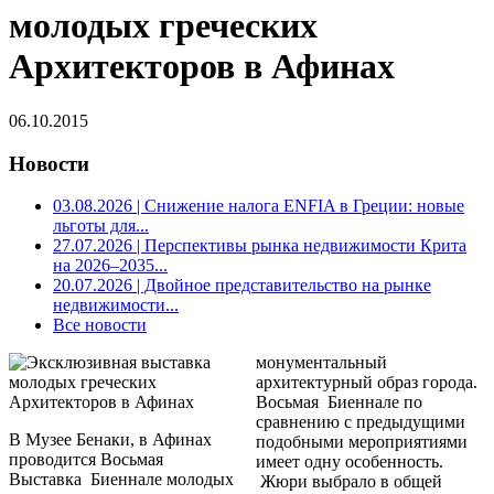
молодых греческих
Архитекторов в Афинах
06.10.2015
Новости
03.08.2026
| Снижение налога ENFIA в Греции: новые
льготы для...
27.07.2026
| Перспективы рынка недвижимости Крита
на 2026–2035...
20.07.2026
| Двойное представительство на рынке
недвижимости...
Все новости
монументальный
архитектурный образ города.
Восьмая Биеннале по
сравнению с предыдущими
В Музее Бенаки, в Афинах
подобными мероприятиями
проводится Восьмая
имеет одну особенность.
Выставка Биеннале молодых
Жюри выбрало в общей