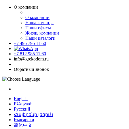
О компании
О компании
Наша команда
Наши офисы
Жизнь компании
Наши каталоги
+7 495 795 11 60
+7 812 985 11 60
info@grekodom.ru
Обратный звонок
English
Ελληνικά
Русский
Հայերենի լեզուն
Български
简体中文