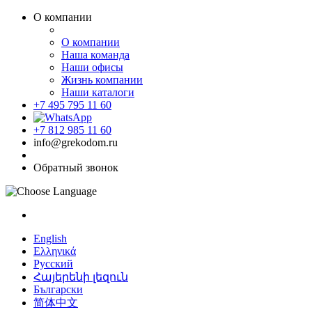
О компании
О компании
Наша команда
Наши офисы
Жизнь компании
Наши каталоги
+7 495 795 11 60
+7 812 985 11 60
info@grekodom.ru
Обратный звонок
English
Ελληνικά
Русский
Հայերենի լեզուն
Български
简体中文