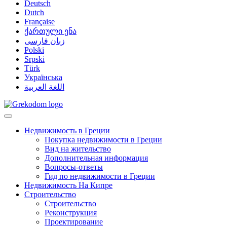
Deutsch
Dutch
Française
ქართული ენა
زبان فارسی
Polski
Srpski
Türk
Українська
اللغة العربية
Недвижимость в Греции
Покупка недвижимости в Греции
Вид на жительство
Дополнительная информация
Вопросы-ответы
Гид по недвижимости в Греции
Недвижимость На Кипре
Строительство
Строительство
Реконструкция
Проектирование