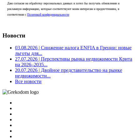
Даю согласие на обработку персональных данных и хотел бы получать обновления и
рекламную информацию, которые соответствуют моим интересам и предпочтениям, в
соответствии с
Политикой конфиденциальности
Новости
03.08.2026
| Снижение налога ENFIA в Греции: новые
льготы для...
27.07.2026
| Перспективы рынка недвижимости Крита
на 2026–2035...
20.07.2026
| Двойное представительство на рынке
недвижимости...
Все новости