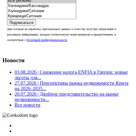
Подписаться
Даю согласие на обработку персональных данных и хотел бы получать обновления и
рекламную информацию, которые соответствуют моим интересам и предпочтениям, в
соответствии с
Политикой конфиденциальности
Новости
03.08.2026
| Снижение налога ENFIA в Греции: новые
льготы для...
27.07.2026
| Перспективы рынка недвижимости Крита
на 2026–2035...
20.07.2026
| Двойное представительство на рынке
недвижимости...
Все новости