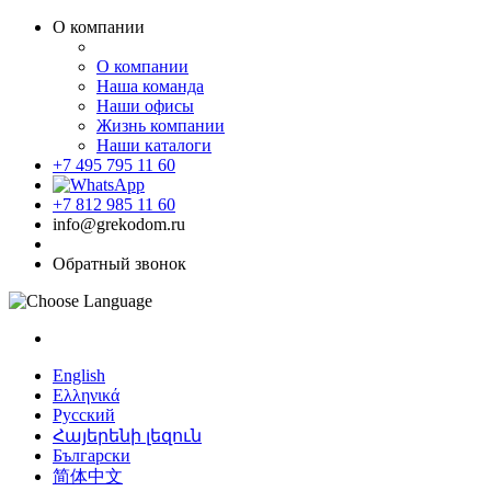
О компании
О компании
Наша команда
Наши офисы
Жизнь компании
Наши каталоги
+7 495 795 11 60
+7 812 985 11 60
info@grekodom.ru
Обратный звонок
English
Ελληνικά
Русский
Հայերենի լեզուն
Български
简体中文