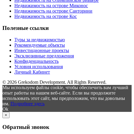
Недвижимость на Олимпийской ривьере
Недвижимость на острове Миконос
Недвижимость на острове Санторини
Недвижимость на острове Кос
Полезные ссылки
Туры за недвижимостью
Рекомендуемые объекты
Инвестиционные проекты
Эксклюзивные предложения
Конфиденциальность
Условия использования
Личный Кабинет
© 2026 Grekodom Development. All Rights Reserved.
Мы используем файлы cookie, чтобы обеспечить вам лучший
опыт работы на нашем веб-сайте. Если вы продолжите
использовать этот сайт, мы предположим, что вы довольны
им.
Подробнее здесь
Ok
×
Обратный звонок