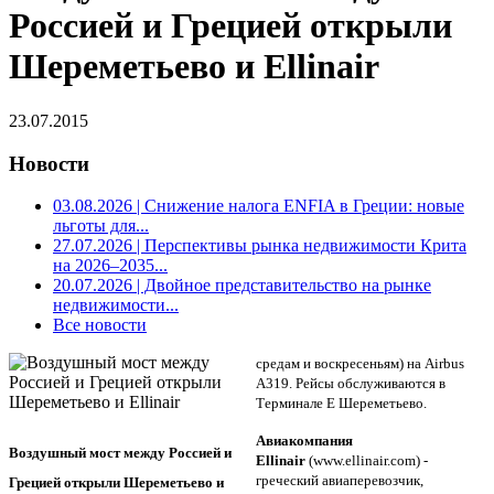
Россией и Грецией открыли
Шереметьево и Ellinair
23.07.2015
Новости
03.08.2026
| Снижение налога ENFIA в Греции: новые
льготы для...
27.07.2026
| Перспективы рынка недвижимости Крита
на 2026–2035...
20.07.2026
| Двойное представительство на рынке
недвижимости...
Все новости
средам и воскресеньям) на Airbus
А319. Рейсы обслуживаются в
Терминале Е Шереметьево.
Авиакомпания
Bоздушный мост между Россией и
Ellinair
(www.ellinair.com) -
греческий авиаперевозчик,
Грецией открыли Шереметьево и