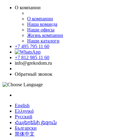
О компании
О компании
Наша команда
Наши офисы
Жизнь компании
Наши каталоги
+7 495 795 11 60
+7 812 985 11 60
info@grekodom.ru
Обратный звонок
English
Ελληνικά
Русский
Հայերենի լեզուն
Български
简体中文