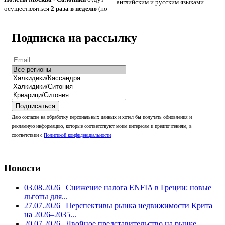
английским и русским языками.
осуществляться
2 раза в неделю
(по
Подписка на рассылку
Подписаться
Даю согласие на обработку персональных данных и хотел бы получать обновления и
рекламную информацию, которые соответствуют моим интересам и предпочтениям, в
соответствии с
Политикой конфиденциальности
Новости
03.08.2026
| Снижение налога ENFIA в Греции: новые
льготы для...
27.07.2026
| Перспективы рынка недвижимости Крита
на 2026–2035...
20.07.2026
| Двойное представительство на рынке