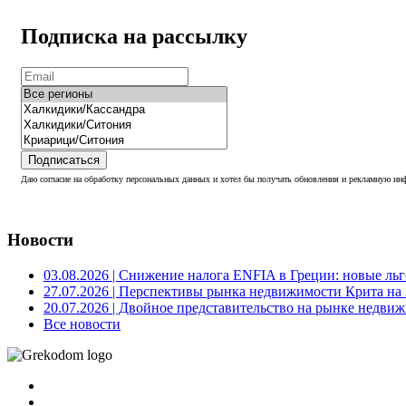
Подписка на рассылку
Подписаться
Даю согласие на обработку персональных данных и хотел бы получать обновления и рекламную инф
Новости
03.08.2026
| Снижение налога ENFIA в Греции: новые льго
27.07.2026
| Перспективы рынка недвижимости Крита на 2
20.07.2026
| Двойное представительство на рынке недвиж
Все новости