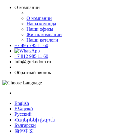
О компании
О компании
Наша команда
Наши офисы
Жизнь компании
Наши каталоги
+7 495 795 11 60
+7 812 985 11 60
info@grekodom.ru
Обратный звонок
English
Ελληνικά
Русский
Հայերենի լեզուն
Български
简体中文