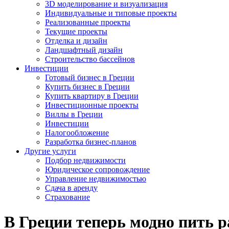
3D моделирование и визуализация
Индивидуальные и типовые проекты
Реализованные проекты
Текущие проекты
Отделка и дизайн
Ландшафтный дизайн
Строительство бассейнов
Инвестиции
Готовый бизнес в Греции
Купить бизнес в Греции
Купить квартиру в Греции
Инвестиционные проекты
Виллы в Греции
Инвестиции
Налогообложение
Разработка бизнес-планов
Другие услуги
Подбор недвижимости
Юридическое сопровождение
Управление недвижимостью
Сдача в аренду
Страхование
В Греции теперь модно пить 