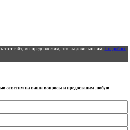
ь этот сайт, мы предположим, что вы довольны им.
Подробнее
тью ответим на ваши вопросы и предоставим любую