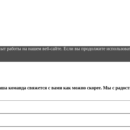
ыт работы на нашем веб-сайте. Если вы продолжите использоват
аша команда свяжется с вами как можно скорее. Мы с радос