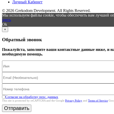
Личный Кабинет
© 2026 Grekodom Development. All Rights Reserved.
Мы используем файлы cookie, чтобы обеспечить вам лучший оп
здесь
Ok
×
Обратный звонок
Пожалуйста, заполните ваши контактные данные ниже, и н
необходимую помощь.
Согласие на обработку перс. данных
This site is protected by reCAPTCHA and the Google
Privacy Policy
and
Terms of Service
Goog
Отправить