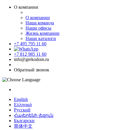
О компании
О компании
Наша команда
Наши офисы
Жизнь компании
Наши каталоги
+7 495 795 11 60
+7 812 985 11 60
info@grekodom.ru
Обратный звонок
English
Ελληνικά
Русский
Հայերենի լեզուն
Български
简体中文