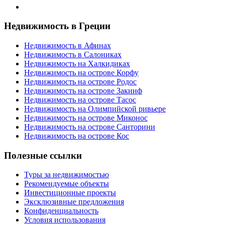
Недвижимость в Греции
Недвижимость в Афинах
Недвижимость в Салониках
Недвижимость на Халкидиках
Недвижимость на острове Корфу
Недвижимость на острове Родос
Недвижимость на острове Закинф
Недвижимость на острове Тасос
Недвижимость на Олимпийской ривьере
Недвижимость на острове Миконос
Недвижимость на острове Санторини
Недвижимость на острове Кос
Полезные ссылки
Туры за недвижимостью
Рекомендуемые объекты
Инвестиционные проекты
Эксклюзивные предложения
Конфиденциальность
Условия использования