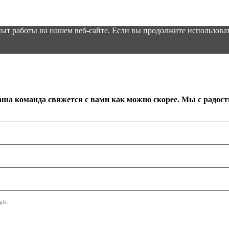
ыт работы на нашем веб-сайте. Если вы продолжите использоват
аша команда свяжется с вами как можно скорее. Мы с радос
le.