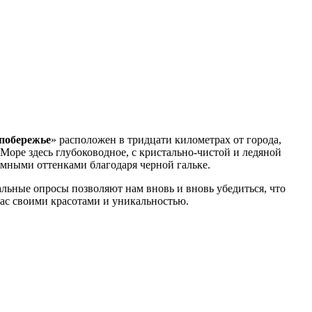
побережье
» расположен в тридцати километрах от города,
Море здесь глубоководное, с кристально-чистой и ледяной
емными оттенками благодаря черной гальке.
льные опросы позволяют нам вновь и вновь убедиться, что
нас своими красотами и уникальностью.