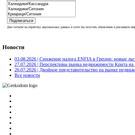
Подписаться
Даю согласие на обработку персональных данных и хотел бы получать обновления и рекламную инф
Новости
03.08.2026
| Снижение налога ENFIA в Греции: новые льго
27.07.2026
| Перспективы рынка недвижимости Крита на 2
20.07.2026
| Двойное представительство на рынке недвиж
Все новости