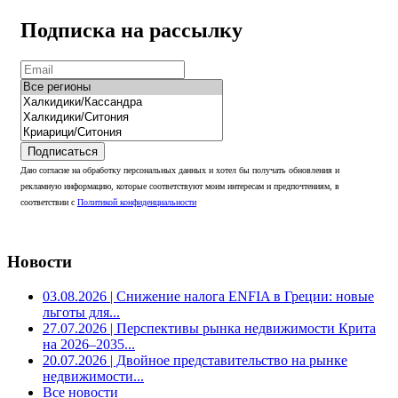
Подписка на рассылку
Подписаться
Даю согласие на обработку персональных данных и хотел бы получать обновления и
рекламную информацию, которые соответствуют моим интересам и предпочтениям, в
соответствии с
Политикой конфиденциальности
Новости
03.08.2026
| Снижение налога ENFIA в Греции: новые
льготы для...
27.07.2026
| Перспективы рынка недвижимости Крита
на 2026–2035...
20.07.2026
| Двойное представительство на рынке
недвижимости...
Все новости