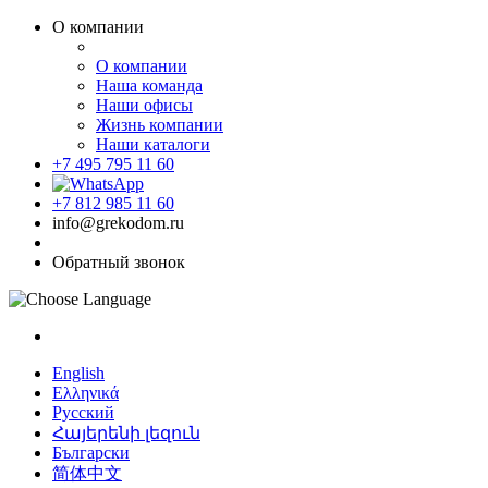
О компании
О компании
Наша команда
Наши офисы
Жизнь компании
Наши каталоги
+7 495 795 11 60
+7 812 985 11 60
info@grekodom.ru
Обратный звонок
English
Ελληνικά
Русский
Հայերենի լեզուն
Български
简体中文