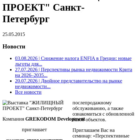
ПРОЕКТ" Санкт-
Петербург
25.05.2015
Новости
03.08.2026
| Снижение налога ENFIA в Греции: новые
льготы для...
27.07.2026
| Перспективы рынка недвижимости Крита
на 2026–2035...
20.07.2026
| Двойное представительство на рынке
недвижимости...
Все новости
послепродажному
обслуживанию, а также
ознакомиться с обновленной
Компания
GREKODOM
Development
базой объектов.
приглашает
Приглашаем Вас на
семинар:
«Перспективные