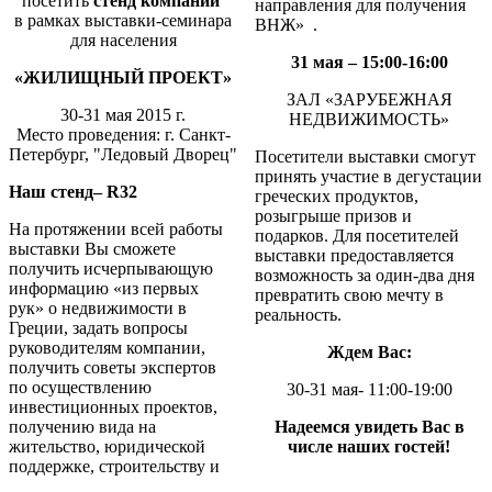
посетить
стенд компании
направления для получения
в рамках выставки-семинара
ВНЖ» .
для населения
31 мая – 15:00-16:00
«
ЖИЛИЩНЫЙ ПРОЕКТ»
ЗАЛ «ЗАРУБЕЖНАЯ
30-31 мая 2015 г.
НЕДВИЖИМОСТЬ»
Место проведения: г. Санкт-
Петербург, "Ледовый Дворец"
Посетители выставки смогут
принять участие в дегустации
Наш стенд–
R32
греческих продуктов,
розыгрыше призов и
На протяжении всей работы
подарков. Для посетителей
выставки Вы сможете
выставки предоставляется
получить исчерпывающую
возможность за один-два дня
информацию «из первых
превратить свою мечту в
рук» о недвижимости в
реальность.
Греции, задать вопросы
руководителям компании,
Ждем Вас:
получить советы экспертов
по осуществлению
30-31 мая- 11:00-19:00
инвестиционных проектов,
получению вида на
Надеемся увидеть Вас в
жительство, юридической
числе наших гостей!
поддержке, строительству и