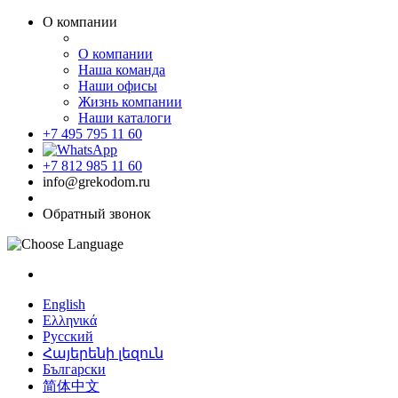
О компании
О компании
Наша команда
Наши офисы
Жизнь компании
Наши каталоги
+7 495 795 11 60
+7 812 985 11 60
info@grekodom.ru
Обратный звонок
English
Ελληνικά
Русский
Հայերենի լեզուն
Български
简体中文