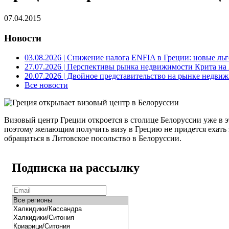
07.04.2015
Новости
03.08.2026
| Снижение налога ENFIA в Греции: новые льго
27.07.2026
| Перспективы рынка недвижимости Крита на 2
20.07.2026
| Двойное представительство на рынке недвиж
Все новости
Визовый центр Греции откроется в столице Белоруссии уже в э
поэтому желающим получить визу в Грецию не придется ехать 
обращаться в Литовское посольство в Белоруссии.
Подписка на рассылку