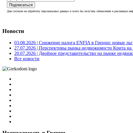
Подписаться
Даю согласие на обработку персональных данных и хотел бы получать обновления и рекламную инф
Новости
03.08.2026
| Снижение налога ENFIA в Греции: новые льго
27.07.2026
| Перспективы рынка недвижимости Крита на 2
20.07.2026
| Двойное представительство на рынке недвиж
Все новости
Недвижимость в Греции