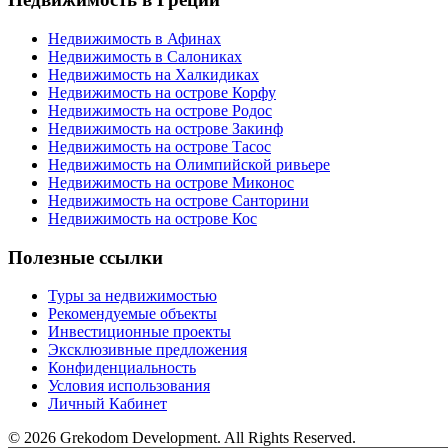
Недвижимость в Афинах
Недвижимость в Салониках
Недвижимость на Халкидиках
Недвижимость на острове Корфу
Недвижимость на острове Родос
Недвижимость на острове Закинф
Недвижимость на острове Тасос
Недвижимость на Олимпийской ривьере
Недвижимость на острове Миконос
Недвижимость на острове Санторини
Недвижимость на острове Кос
Полезные ссылки
Туры за недвижимостью
Рекомендуемые объекты
Инвестиционные проекты
Эксклюзивные предложения
Конфиденциальность
Условия использования
Личный Кабинет
© 2026 Grekodom Development. All Rights Reserved.