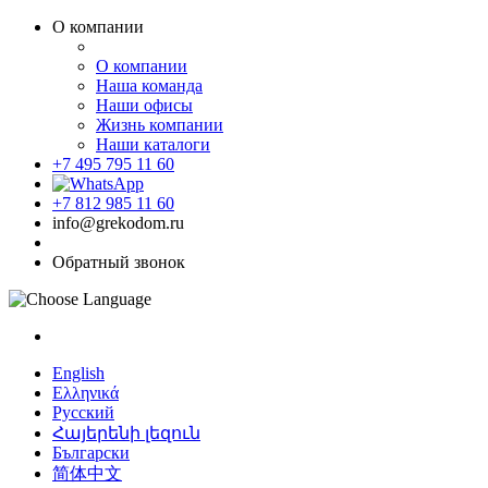
О компании
О компании
Наша команда
Наши офисы
Жизнь компании
Наши каталоги
+7 495 795 11 60
+7 812 985 11 60
info@grekodom.ru
Обратный звонок
English
Ελληνικά
Русский
Հայերենի լեզուն
Български
简体中文