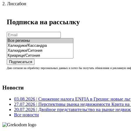
2. Лиссабон
Подписка на рассылку
Подписаться
Даю согласие на обработку персональных данных и хотел бы получать обновления и рекламную инф
Новости
03.08.2026
| Снижение налога ENFIA в Греции: новые льго
27.07.2026
| Перспективы рынка недвижимости Крита на 2
20.07.2026
| Двойное представительство на рынке недвиж
Все новости