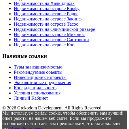
Недвижимость на Халкидиках
Недвижимость на острове Корфу
Недвижимость на острове Родос
Недвижимость на острове Закинф
Недвижимость на острове Тасос
Недвижимость на Олимпийской ривьере
Недвижимость на острове Миконос
Недвижимость на острове Санторини
Недвижимость на острове Кос
Полезные ссылки
Туры за недвижимостью
Рекомендуемые объекты
Инвестиционные проекты
Эксклюзивные предложения
Конфиденциальность
Условия использования
Личный Кабинет
© 2026 Grekodom Development. All Rights Reserved.
Мы используем файлы cookie, чтобы обеспечить вам лучший
опыт работы на нашем веб-сайте. Если вы продолжите
использовать этот сайт, мы предположим, что вы довольны
им.
Подробнее здесь