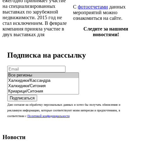
ежегодно принимает участие
на специализированных
С
фотоотчетами
данных
выставках по зарубежной
мероприятий можно
недвижимости. 2015 год не
ознакомиться на сайте.
стал исключением. В феврале
компания приняла участие в
Следите за нашими
двух выставках для
новостями!
Подписка на рассылку
Подписаться
Даю согласие на обработку персональных данных и хотел бы получать обновления и
рекламную информацию, которые соответствуют моим интересам и предпочтениям, в
соответствии с
Политикой конфиденциальности
Новости