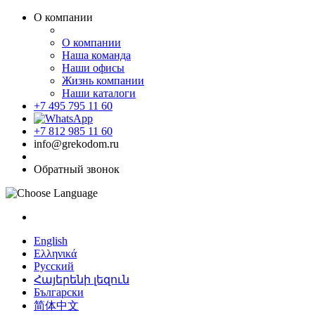
О компании
О компании
Наша команда
Наши офисы
Жизнь компании
Наши каталоги
+7 495 795 11 60
+7 812 985 11 60
info@grekodom.ru
Обратный звонок
English
Ελληνικά
Русский
Հայերենի լեզուն
Български
简体中文