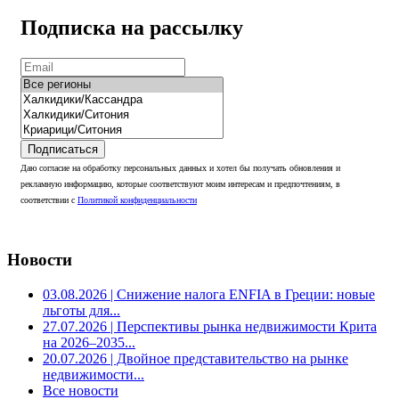
Подписка на рассылку
Подписаться
Даю согласие на обработку персональных данных и хотел бы получать обновления и
рекламную информацию, которые соответствуют моим интересам и предпочтениям, в
соответствии с
Политикой конфиденциальности
Новости
03.08.2026
| Снижение налога ENFIA в Греции: новые
льготы для...
27.07.2026
| Перспективы рынка недвижимости Крита
на 2026–2035...
20.07.2026
| Двойное представительство на рынке
недвижимости...
Все новости