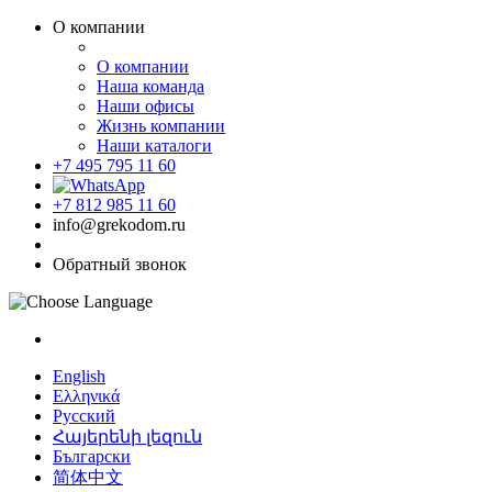
О компании
О компании
Наша команда
Наши офисы
Жизнь компании
Наши каталоги
+7 495 795 11 60
+7 812 985 11 60
info@grekodom.ru
Обратный звонок
English
Ελληνικά
Русский
Հայերենի լեզուն
Български
简体中文