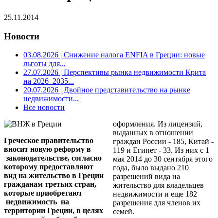
25.11.2014
Новости
03.08.2026
| Снижение налога ENFIA в Греции: новые
льготы для...
27.07.2026
| Перспективы рынка недвижимости Крита
на 2026–2035...
20.07.2026
| Двойное представительство на рынке
недвижимости...
Все новости
оформления. Из лицензий,
выданных в отношении
Греческое правительство
граждан России - 185, Китай -
вносит новую реформу в
119 и Египет - 33. Из них с 1
законодательстве, согласно
мая 2014 до 30 сентября этого
которому предоставляют
года, было выдано 210
вид на жительство в Греции
разрешений вида на
гражданам третьих стран,
жительство для владельцев
которые приобретают
недвижимости и еще 182
недвижимость на
разрешения для членов их
территории Греции, в целях
семей.