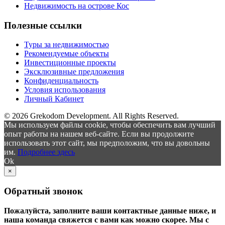
Недвижимость на острове Кос
Полезные ссылки
Туры за недвижимостью
Рекомендуемые объекты
Инвестиционные проекты
Эксклюзивные предложения
Конфиденциальность
Условия использования
Личный Кабинет
© 2026 Grekodom Development. All Rights Reserved.
Мы используем файлы cookie, чтобы обеспечить вам лучший
опыт работы на нашем веб-сайте. Если вы продолжите
использовать этот сайт, мы предположим, что вы довольны
им.
Подробнее здесь
Ok
×
Обратный звонок
Пожалуйста, заполните ваши контактные данные ниже, и
наша команда свяжется с вами как можно скорее. Мы с