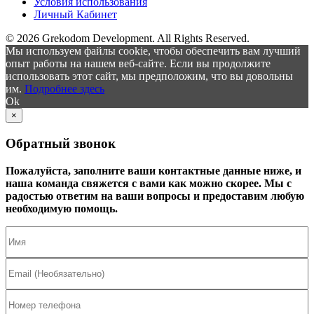
Условия использования
Личный Кабинет
© 2026 Grekodom Development. All Rights Reserved.
Мы используем файлы cookie, чтобы обеспечить вам лучший
опыт работы на нашем веб-сайте. Если вы продолжите
использовать этот сайт, мы предположим, что вы довольны
им.
Подробнее здесь
Ok
×
Обратный звонок
Пожалуйста, заполните ваши контактные данные ниже, и
наша команда свяжется с вами как можно скорее. Мы с
радостью ответим на ваши вопросы и предоставим любую
необходимую помощь.