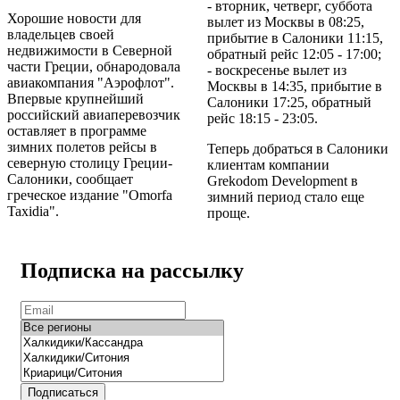
- вторник, четверг, суббота
Хорошие новости для
вылет из Москвы в 08:25,
владельцев своей
прибытие в Салоники 11:15,
недвижимости в Северной
обратный рейс 12:05 - 17:00;
части Греции, обнародовала
- воскресенье вылет из
авиакомпания "Аэрофлот".
Москвы в 14:35, прибытие в
Впервые крупнейший
Салоники 17:25, обратный
российский авиаперевозчик
рейс 18:15 - 23:05.
оставляет в программе
зимних полетов рейсы в
Теперь добраться в Салоники
северную столицу Греции-
клиентам компании
Салоники, сообщает
Grekodom Development в
греческое издание "Omorfa
зимний период стало еще
Taxidia".
проще.
Подписка на рассылку
Подписаться