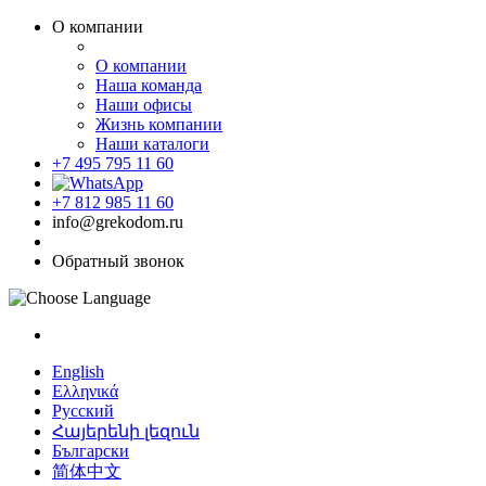
О компании
О компании
Наша команда
Наши офисы
Жизнь компании
Наши каталоги
+7 495 795 11 60
+7 812 985 11 60
info@grekodom.ru
Обратный звонок
English
Ελληνικά
Русский
Հայերենի լեզուն
Български
简体中文