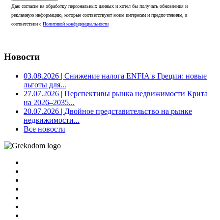
Даю согласие на обработку персональных данных и хотел бы получать обновления и
рекламную информацию, которые соответствуют моим интересам и предпочтениям, в
соответствии с
Политикой конфиденциальности
Новости
03.08.2026
| Снижение налога ENFIA в Греции: новые
льготы для...
27.07.2026
| Перспективы рынка недвижимости Крита
на 2026–2035...
20.07.2026
| Двойное представительство на рынке
недвижимости...
Все новости