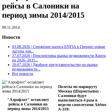
рейсы в Салоники на
период зимы 2014/2015
09.11.2014
Новости
03.08.2026
| Снижение налога ENFIA в Греции: новые
льготы для...
27.07.2026
| Перспективы рынка недвижимости Крита
на 2026–2035...
20.07.2026
| Двойное представительство на рынке
недвижимости...
Все новости
Полеты по маршруту
Москва (Шерметьево) -
Салоники будут
"Аэрофлот" оставляет
выполняться 4 раза в
рейсы в Салоники на
неделю самолетами Airbus
период зимы 2014/2015
Α-319: